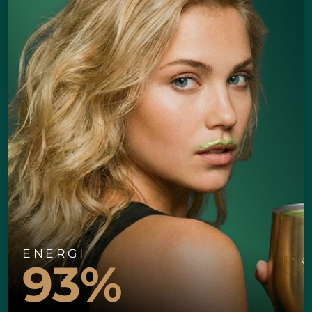
ENERGI
93%