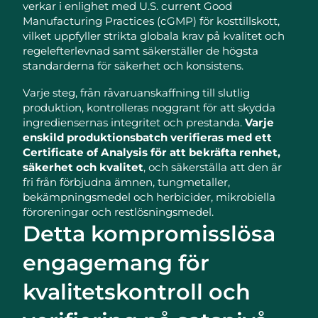
verkar i enlighet med U.S. current Good
Manufacturing Practices (cGMP) för kosttillskott,
vilket uppfyller strikta globala krav på kvalitet och
regelefterlevnad samt säkerställer de högsta
standarderna för säkerhet och konsistens.
Varje steg, från råvaruanskaffning till slutlig
produktion, kontrolleras noggrant för att skydda
ingrediensernas integritet och prestanda.
Varje
enskild produktionsbatch verifieras med ett
Certificate of Analysis för att bekräfta renhet,
säkerhet och kvalitet
, och säkerställa att den är
fri från förbjudna ämnen, tungmetaller,
bekämpningsmedel och herbicider, mikrobiella
föroreningar och restlösningsmedel.
Detta kompromisslösa
engagemang för
kvalitetskontroll och