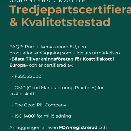
GARANTERAD KVALITET
Tredjepartscertifier
& Kvalitetstestad
FAQ™ Pure tillverkas inom EU, i en
produktionsanläggning som tilldelats utmärkelsen
«
Bästa Tillverkningsföretag för Kosttillskott i
Europa
» och är certifierad av:
- FSSC 22000
- GMP (Good Manufacturing Practices) för
kosttillskott
- The Good Pill Company
- ISO 14001 för miljöledning
Anläggningen är även
FDA-registrerad
och