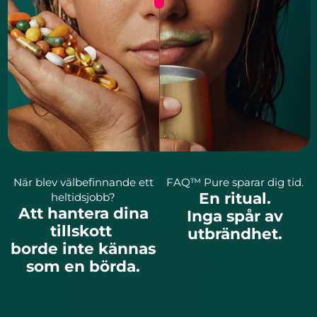
När blev välbefinnande ett
FAQ™ Pure sparar dig tid.
En ritual.
heltidsjobb?
Att hantera dina
Inga spår av
tillskott
utbrändhet.
borde inte kännas
som en börda.