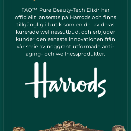
FAQ™ Pure Beauty-Tech Elixir har
officiellt lanserats på Harrods och finns
tillgänglig i butik som en del av deras
kurerade wellnessutbud, och erbjuder
kunder den senaste innovationen från
vår serie av noggrant utformade anti-
aging- och wellnessprodukter.