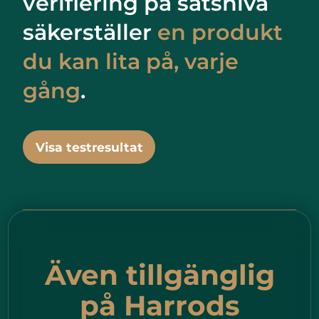
verifiering på satsnivå
säkerställer
en produkt
du kan lita på, varje
gång
.
Visa testresultat
Även tillgänglig
på Harrods