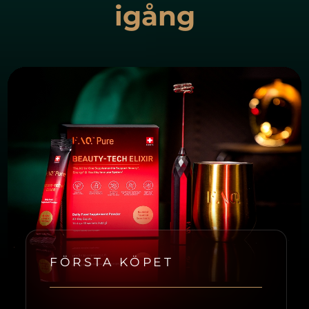
igång
FÖRSTA KÖPET