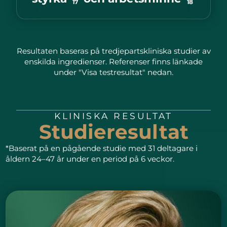
17
18
Resultaten baseras på tredjepartskliniska studier av
enskilda ingredienser. Referenser finns länkade
under "Visa testresultat" nedan.
KLINISKA RESULTAT
Studieresultat
*Baserat på en pågående studie med 31 deltagare i
åldern 24–47 år under en period på 6 veckor.