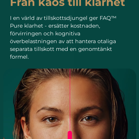
Från kaos till klarhet
I en värld av tillskottsdjungel ger FAQ™
Pure klarhet - ersätter kostnaden,
förvirringen och kognitiva
överbelastningen av att hantera otaliga
separata tillskott med en genomtänkt
formel.