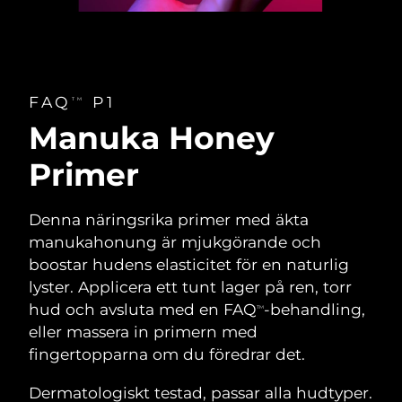
FAQ
P1
TM
Manuka Honey
Primer
Denna näringsrika primer med äkta
manukahonung är mjukgörande och
boostar hudens elasticitet för en naturlig
lyster. Applicera ett tunt lager på ren, torr
hud och avsluta med en FAQ
-behandling,
TM
eller massera in primern med
fingertopparna om du föredrar det.
Dermatologiskt testad, passar alla hudtyper.