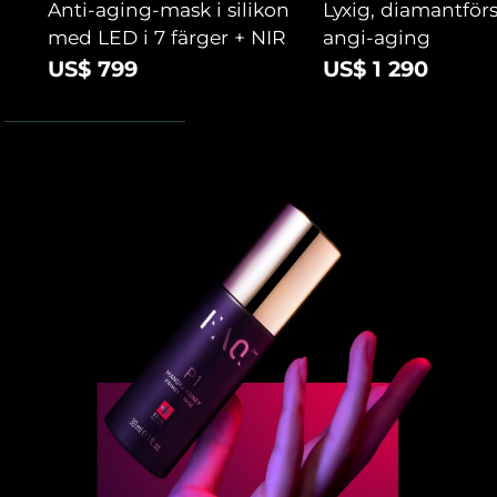
Anti-aging-mask i silikon
Lyxig, diamantför
med LED i 7 färger + NIR
angi-aging
US$ 799
US$ 1 290