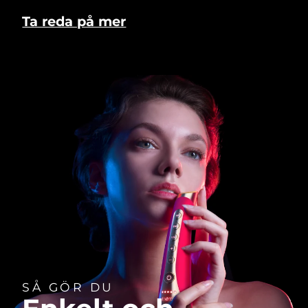
Ta reda på mer
SÅ GÖR DU