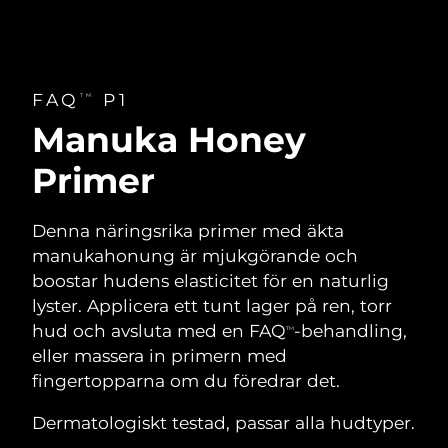
FAQ
P1
TM
Manuka Honey
Primer
Denna näringsrika primer med äkta
manukahonung är mjukgörande och
boostar hudens elasticitet för en naturlig
lyster. Applicera ett tunt lager på ren, torr
hud och avsluta med en FAQ
-behandling,
TM
eller massera in primern med
fingertopparna om du föredrar det.
Dermatologiskt testad, passar alla hudtyper.