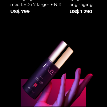
med LED i 7 färger + NIR
angi-aging
US$ 799
US$ 1 290