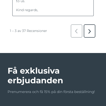
Få exklusiva
erbjudanden
Prenumerera och få 15% på din första beställning!