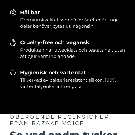
Hållbar
Premiumkvalitet som håller år efter år. Inga
delar behöver bytas ut, någonsin.
Cruelty-free och vegansk
Produkten har utvecklats och testats helt utan
att djur varit inblandade.
Hygienisk och vattentät
Tillverkad av bakterieresistent silikon, 100%
vattentät, enkel att rengöra.
OBEROENDE RECENSIONER
FRÅN BAZAAR VOICE