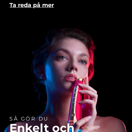
Ta reda på mer
SÅ GÖR DU
Enkelt och