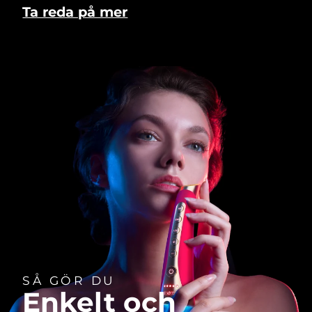
Ta reda på mer
SÅ GÖR DU
Enkelt och