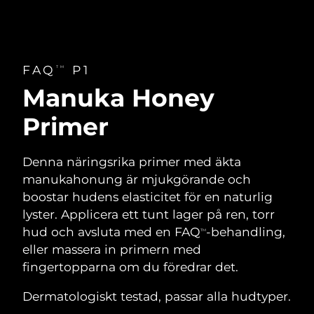
FAQ
P1
TM
Manuka Honey
Primer
Denna näringsrika primer med äkta
manukahonung är mjukgörande och
boostar hudens elasticitet för en naturlig
lyster. Applicera ett tunt lager på ren, torr
hud och avsluta med en FAQ
-behandling,
TM
eller massera in primern med
fingertopparna om du föredrar det.
Dermatologiskt testad, passar alla hudtyper.