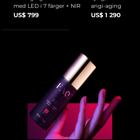
med LED i 7 färger + NIR
angi-aging
US$ 799
US$ 1 290