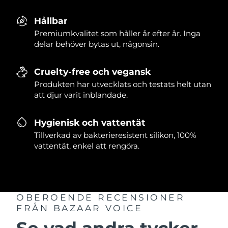
Hållbar
Premiumkvalitet som håller år efter år. Inga
delar behöver bytas ut, någonsin.
Cruelty-free och vegansk
Produkten har utvecklats och testats helt utan
att djur varit inblandade.
Hygienisk och vattentät
Tillverkad av bakterieresistent silikon, 100%
vattentät, enkel att rengöra.
OBEROENDE RECENSIONER
FRÅN BAZAAR VOICE