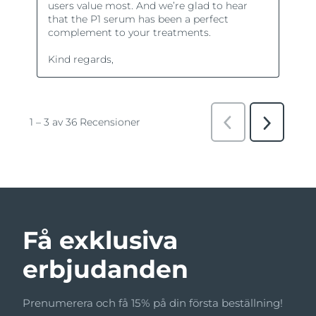
Få exklusiva
erbjudanden
Prenumerera och få 15% på din första beställning!