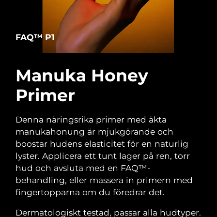
FAQ™ P1
Manuka Honey
Primer
Denna näringsrika primer med äkta
manukahonung är mjukgörande och
boostar hudens elasticitet för en naturlig
lyster. Applicera ett tunt lager på ren, torr
hud och avsluta med en FAQ™-
behandling, eller massera in primern med
fingertopparna om du föredrar det.
Dermatologiskt testad, passar alla hudtyper.