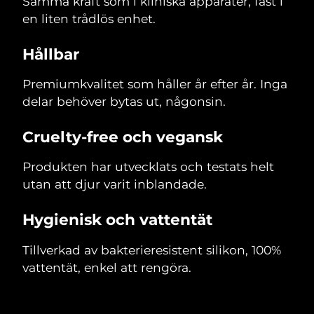
Samma kraft som i kliniska apparater, fast i
en liten trådlös enhet.
Hållbar
Premiumkvalitet som håller år efter år. Inga
delar behöver bytas ut, någonsin.
Cruelty-free och vegansk
Produkten har utvecklats och testats helt
utan att djur varit inblandade.
Hygienisk och vattentät
Tillverkad av bakterieresistent silikon, 100%
vattentät, enkel att rengöra.