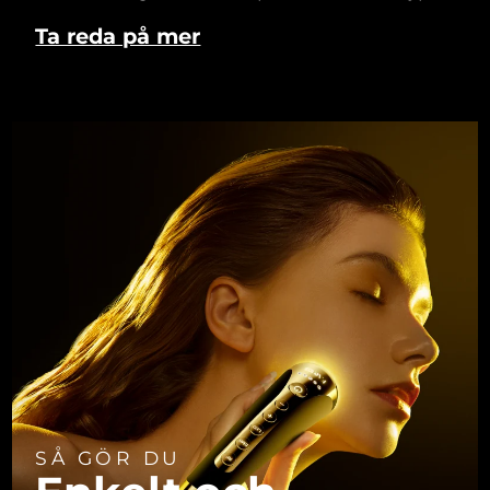
Ta reda på mer
SÅ GÖR DU