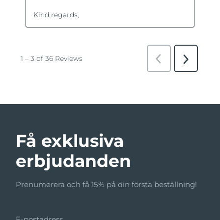
Få exklusiva
erbjudanden
Prenumerera och få 15% på din första beställning!
E-postadress