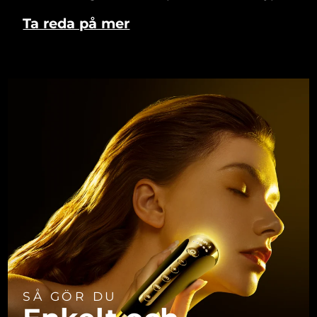
Ta reda på mer
SÅ GÖR DU