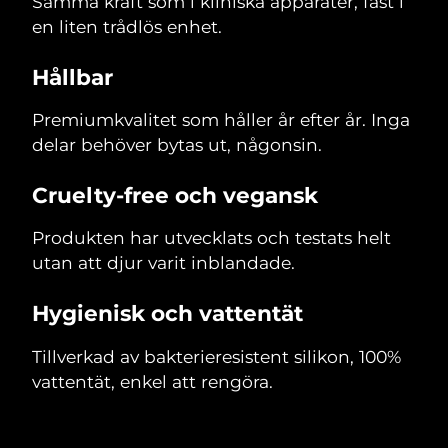
Samma kraft som i kliniska apparater, fast i
en liten trådlös enhet.
Hållbar
Premiumkvalitet som håller år efter år. Inga
delar behöver bytas ut, någonsin.
Cruelty-free och vegansk
Produkten har utvecklats och testats helt
utan att djur varit inblandade.
Hygienisk och vattentät
Tillverkad av bakterieresistent silikon, 100%
vattentät, enkel att rengöra.