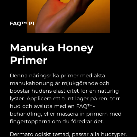
FAQ™ P1
Manuka Honey
Primer
Denna näringsrika primer med äkta
manukahonung är mjukgörande och
boostar hudens elasticitet för en naturlig
lyster. Applicera ett tunt lager på ren, torr
hud och avsluta med en FAQ™-
behandling, eller massera in primern med
fingertopparna om du föredrar det.
Dermatologiskt testad, passar alla hudtyper.