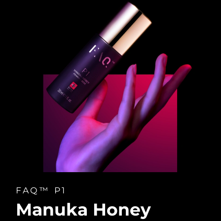
FAQ™ P1
Manuka Honey