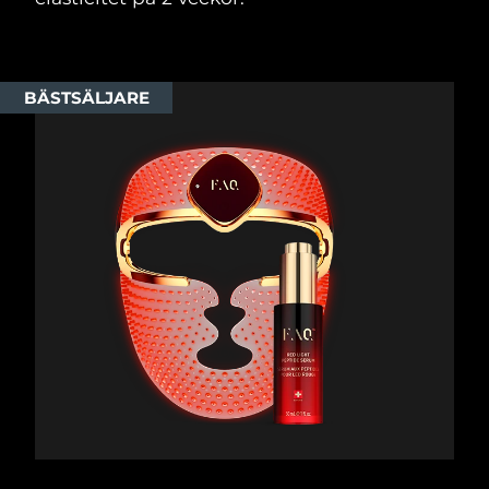
BÄSTSÄLJARE