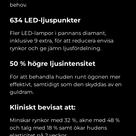
behov.
634 LED-ljuspunkter
Fler LED-lampor i pannans diamant,
inklusive 9 extra, för att reducera envisa
rynkor och ge jämn ljusfördelning.
50 % högre ljusintensitet
För att behandla huden runt ögonen mer
effektivt, samtidigt som den skyddas av en
guldram.
Kliniskt bevisat att:
Minskar rynkor med 32 %, akne med 48 %
och talg med 18 % samt ökar hudens
elasticitet på 2 veckor.