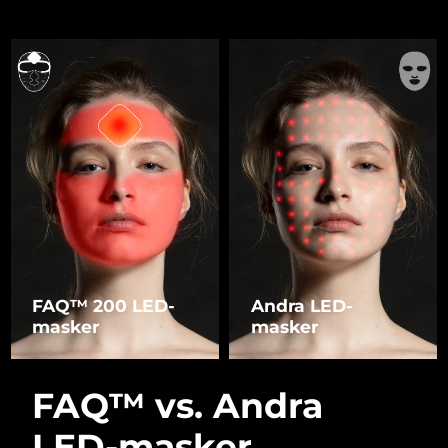
FAQ™ 200 LED-
Andra LED-
masker
masker
FAQ™ vs. Andra
LED-masker