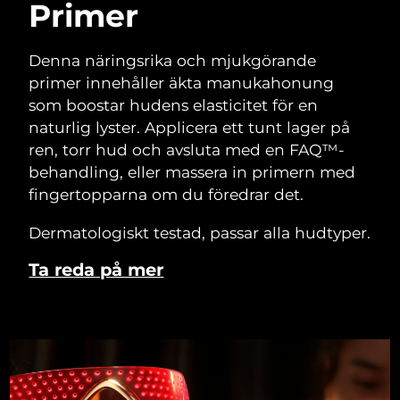
Primer
Denna näringsrika och mjukgörande
primer innehåller äkta manukahonung
som boostar hudens elasticitet för en
naturlig lyster. Applicera ett tunt lager på
ren, torr hud och avsluta med en FAQ™-
behandling, eller massera in primern med
fingertopparna om du föredrar det.
Dermatologiskt testad, passar alla hudtyper.
Ta reda på mer