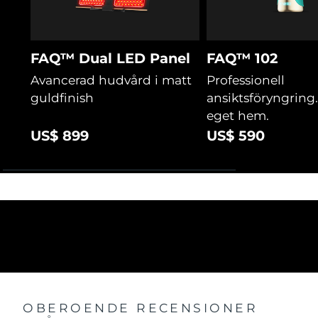
FAQ™ Dual LED Panel
FAQ™ 102
Avancerad hudvård i matt
Professionell
guldfinish
ansiktsföryngring. 
eget hem.
US$ 899
US$ 590
OBEROENDE RECENSIONER