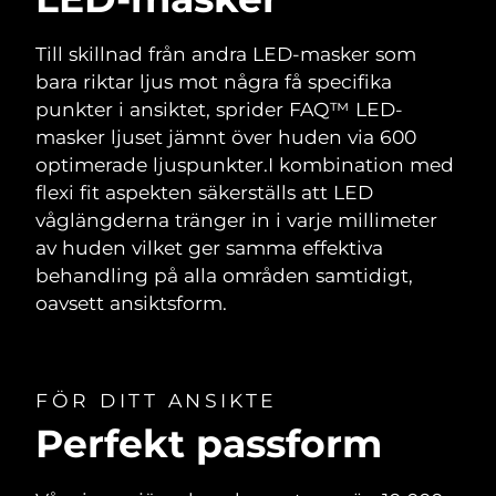
Till skillnad från andra LED-masker som
bara riktar ljus mot några få specifika
punkter i ansiktet, sprider FAQ™ LED-
masker ljuset jämnt över huden via 600
optimerade ljuspunkter.
I kombination med
flexi fit aspekten säkerställs att LED
våglängderna tränger in i varje millimeter
av huden vilket ger samma effektiva
behandling på alla områden samtidigt,
oavsett ansiktsform.
FÖR DITT ANSIKTE
Perfekt passform