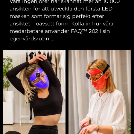
Våra ingenjörer har skannat mer än 10 000
ansikten för att utveckla den första LED-
masken som formar sig perfekt efter
ansiktet – oavsett form. Kolla in hur våra
medarbetare använder FAQ™ 202 i sin
egenvårdsrutin ...