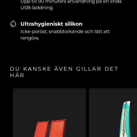
Upp till 90 minuters användning på en enda
USB-laddning.
Ultrahygieniskt silikon
Icke-poröst, snabbtorkande och lätt att
rengöra.
DU KANSKE ÄVEN GILLAR DET
HÄR