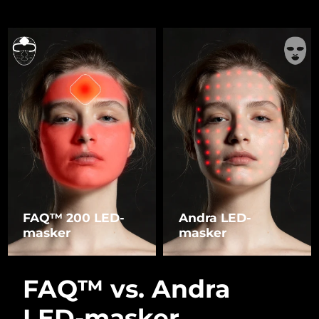
FAQ™ 200 LED-
Andra LED-
masker
masker
FAQ™ vs. Andra
LED-masker