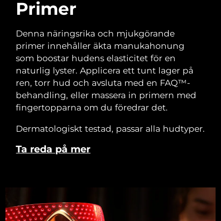
Primer
Denna näringsrika och mjukgörande
primer innehåller äkta manukahonung
som boostar hudens elasticitet för en
naturlig lyster. Applicera ett tunt lager på
ren, torr hud och avsluta med en FAQ™-
behandling, eller massera in primern med
fingertopparna om du föredrar det.
Dermatologiskt testad, passar alla hudtyper.
Ta reda på mer