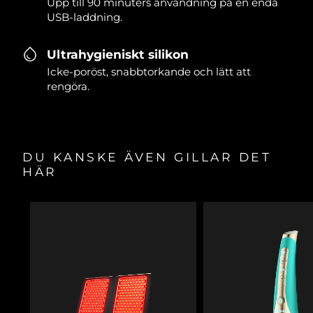
Upp till 90 minuters användning på en enda
USB-laddning.
Ultrahygieniskt silikon
Icke-poröst, snabbtorkande och lätt att
rengöra.
DU KANSKE ÄVEN GILLAR DET
HÄR