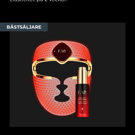
BÄSTSÄLJARE