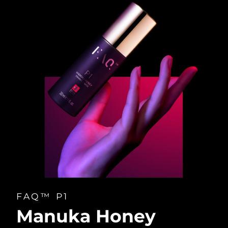
FAQ™ P1
Manuka Honey