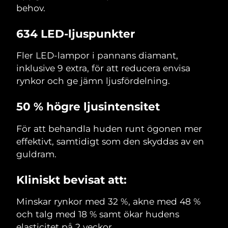
behov.
634 LED-ljuspunkter
Fler LED-lampor i pannans diamant,
inklusive 9 extra, för att reducera envisa
rynkor och ge jämn ljusfördelning.
50 % högre ljusintensitet
För att behandla huden runt ögonen mer
effektivt, samtidigt som den skyddas av en
guldram.
Kliniskt bevisat att:
Minskar rynkor med 32 %, akne med 48 %
och talg med 18 % samt ökar hudens
elasticitet på 2 veckor.