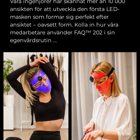
Våra ingenjörer har skannat mer än 10 000
ansikten för att utveckla den första LED-
masken som formar sig perfekt efter
ansiktet – oavsett form. Kolla in hur våra
medarbetare använder FAQ™ 202 i sin
egenvårdsrutin ...