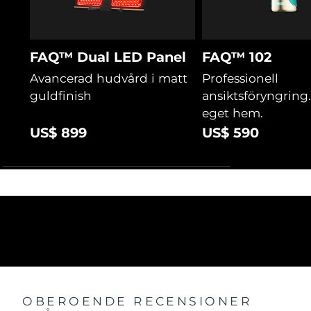
FAQ™ Dual LED Panel
FAQ™ 102
Avancerad hudvård i matt
Professionell
guldfinish
ansiktsföryngring. 
eget hem.
US$ 899
US$ 590
OBEROENDE RECENSIONER