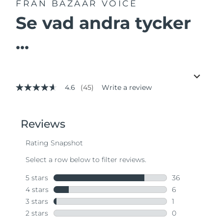
FRÅN BAZAAR VOICE
Se vad andra tycker
...
4.6
(45)
Write a review
4.6
out
of
5
stars,
average
rating
value.
Read
45
Reviews.
Same
page
link.