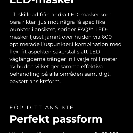
Till skillnad från andra LED-masker som
bara riktar ljus mot några få specifika
punkter i ansiktet, sprider FAQ™ LED-
masker ljuset jämnt över huden via 600
optimerade ljuspunkter.
I kombination med
flexi fit aspekten säkerställs att LED
våglängderna tränger in i varje millimeter
av huden vilket ger samma effektiva
behandling på alla områden samtidigt,
oavsett ansiktsform.
FÖR DITT ANSIKTE
Perfekt passform