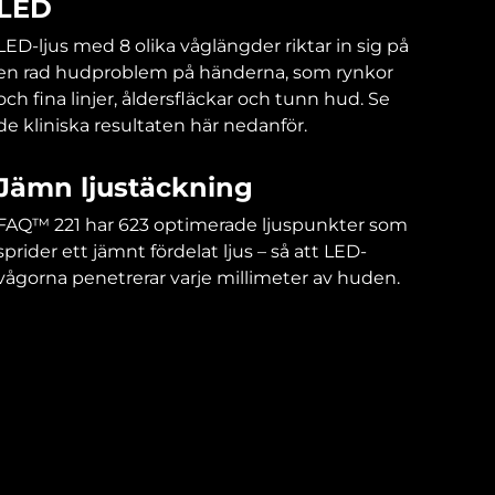
LED
LED-ljus med 8 olika våglängder riktar in sig på
en rad hudproblem på händerna, som rynkor
och fina linjer, åldersfläckar och tunn hud. Se
de kliniska resultaten här nedanför.
Jämn ljustäckning
FAQ™ 221 har 623 optimerade ljuspunkter som
sprider ett jämnt fördelat ljus – så att LED-
vågorna penetrerar varje millimeter av huden.