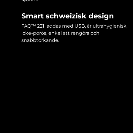
Smart schweizisk design
FAQ™ 221 laddas med USB, är ultrahygienisk,
icke-porös, enkel att rengöra och
snabbtorkande.