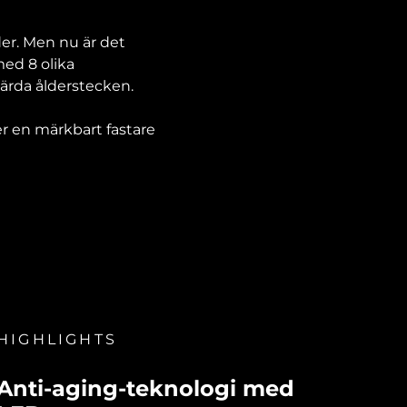
der. Men nu är det
ed 8 olika
tgärda ålderstecken.
er en märkbart fastare
HIGHLIGHTS
Anti-aging-teknologi med