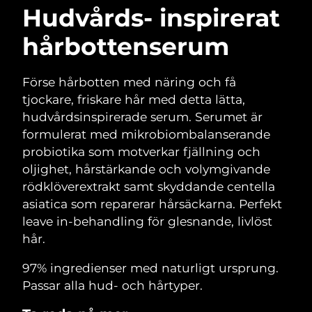
Hudvårds- inspirerat
hårbottenserum
Förse hårbotten med näring och få
tjockare, friskare hår med detta lätta,
hudvårdsinspirerade serum. Serumet är
formulerat med mikrobiombalanserande
probiotika som motverkar fjällning och
oljighet, hårstärkande och volymgivande
rödklöverextrakt samt skyddande centella
asiatica som reparerar hårsäckarna. Perfekt
leave in-behandling för glesnande, livlöst
hår.
97% ingredienser med naturligt ursprung.
Passar alla hud- och hårtyper.