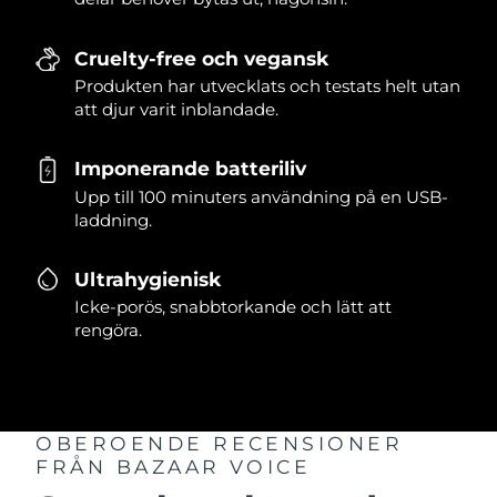
Cruelty-free och vegansk
Produkten har utvecklats och testats helt utan
att djur varit inblandade.
Imponerande batteriliv
Upp till 100 minuters användning på en USB-
laddning.
Ultrahygienisk
Icke-porös, snabbtorkande och lätt att
rengöra.
OBEROENDE RECENSIONER
FRÅN BAZAAR VOICE