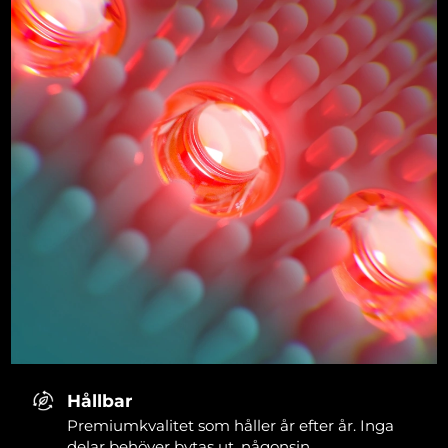
Hållbar
Premiumkvalitet som håller år efter år. Inga
delar behöver bytas ut, någonsin.