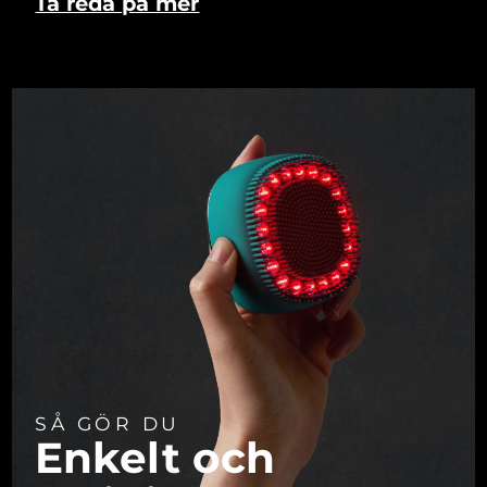
Ta reda på mer
SÅ GÖR DU
Enkelt och