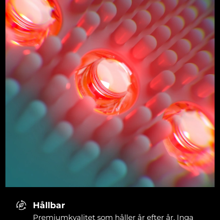
Hållbar
Premiumkvalitet som håller år efter år. Inga