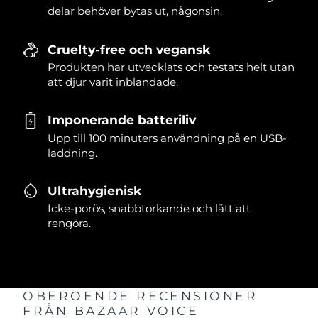
delar behöver bytas ut, någonsin.
Cruelty-free och vegansk
Produkten har utvecklats och testats helt utan
att djur varit inblandade.
Imponerande batteriliv
Upp till 100 minuters användning på en USB-
laddning.
Ultrahygienisk
Icke-porös, snabbtorkande och lätt att
rengöra.
OBEROENDE RECENSIONER
FRÅN BAZAAR VOICE