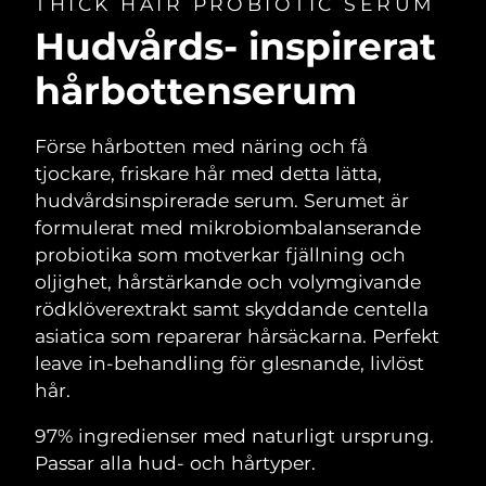
THICK HAIR PROBIOTIC SERUM
Hudvårds- inspirerat
hårbottenserum
Förse hårbotten med näring och få
tjockare, friskare hår med detta lätta,
hudvårdsinspirerade serum. Serumet är
formulerat med mikrobiombalanserande
probiotika som motverkar fjällning och
oljighet, hårstärkande och volymgivande
rödklöverextrakt samt skyddande centella
asiatica som reparerar hårsäckarna. Perfekt
leave in-behandling för glesnande, livlöst
hår.
97% ingredienser med naturligt ursprung.
Passar alla hud- och hårtyper.