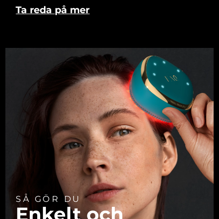
Ta reda på mer
SÅ GÖR DU
Enkelt och