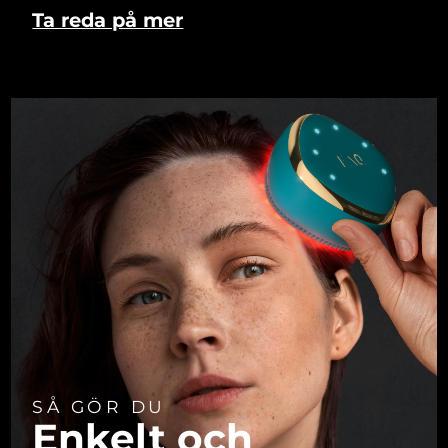
Ta reda på mer
SÅ GÖR DU
Enkelt och