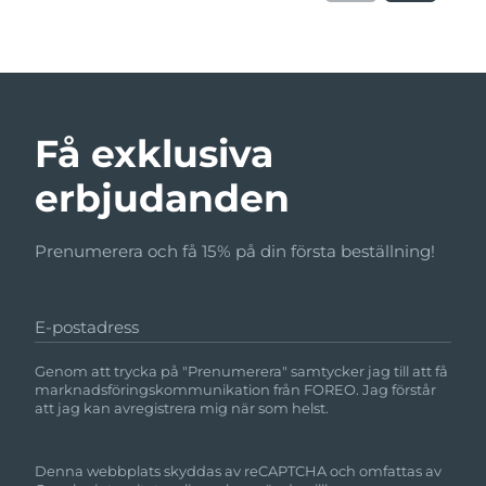
Få exklusiva
erbjudanden
Prenumerera och få 15% på din första beställning!
E-postadress
Genom att trycka på "Prenumerera" samtycker jag till att få
marknadsföringskommunikation från FOREO. Jag förstår
att jag kan avregistrera mig när som helst.
Denna webbplats skyddas av reCAPTCHA och omfattas av