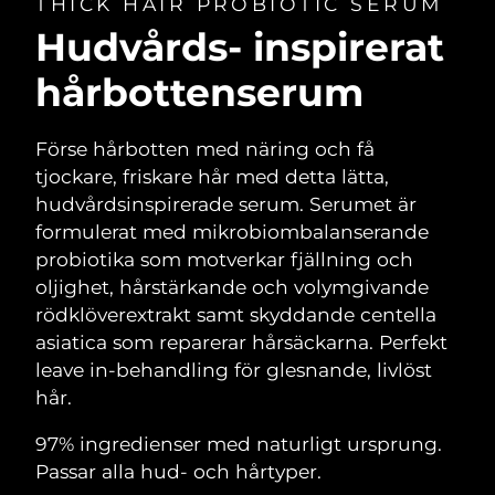
THICK HAIR PROBIOTIC SERUM
Hudvårds- inspirerat
hårbottenserum
Förse hårbotten med näring och få
tjockare, friskare hår med detta lätta,
hudvårdsinspirerade serum. Serumet är
formulerat med mikrobiombalanserande
probiotika som motverkar fjällning och
oljighet, hårstärkande och volymgivande
rödklöverextrakt samt skyddande centella
asiatica som reparerar hårsäckarna. Perfekt
leave in-behandling för glesnande, livlöst
hår.
97% ingredienser med naturligt ursprung.
Passar alla hud- och hårtyper.