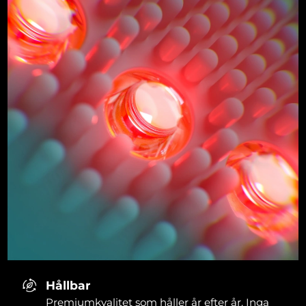
Hållbar
Premiumkvalitet som håller år efter år. Inga