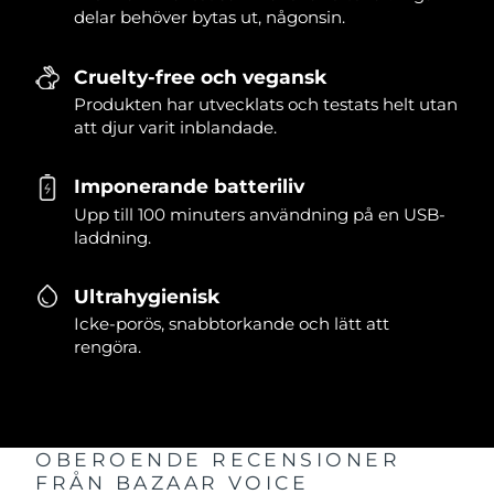
delar behöver bytas ut, någonsin.
Cruelty-free och vegansk
Produkten har utvecklats och testats helt utan
att djur varit inblandade.
Imponerande batteriliv
Upp till 100 minuters användning på en USB-
laddning.
Ultrahygienisk
Icke-porös, snabbtorkande och lätt att
rengöra.
OBEROENDE RECENSIONER
FRÅN BAZAAR VOICE