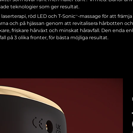
ade teknologier som ger resultat.
laserterapi, röd LED och T-Sonic
-massage för att främja
TM
arna och på hjässan genom att revitalisera hårbotten och 
ckare, friskare hårväxt och minskat håravfall. Den enda e
 på 3 olika fronter, för bästa möjliga resultat.