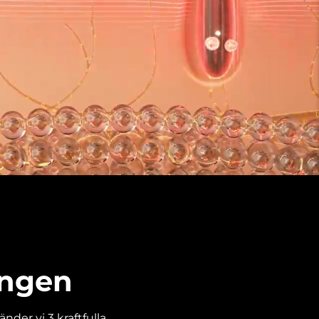
ingen
der vi 3 kraftfulla,