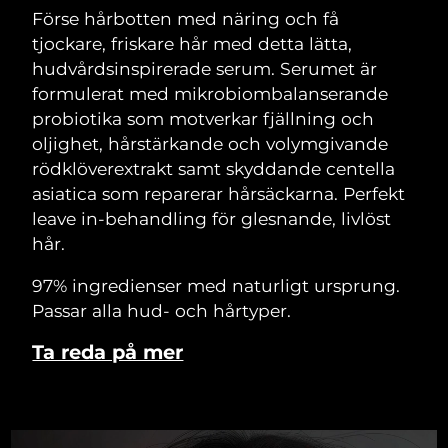
Förse hårbotten med näring och få
tjockare, friskare hår med detta lätta,
hudvårdsinspirerade serum. Serumet är
formulerat med mikrobiombalanserande
probiotika som motverkar fjällning och
oljighet, hårstärkande och volymgivande
rödklöverextrakt samt skyddande centella
asiatica som reparerar hårsäckarna. Perfekt
leave in-behandling för glesnande, livlöst
hår.
97% ingredienser med naturligt ursprung.
Passar alla hud- och hårtyper.
Ta reda på mer