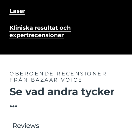
Laser
Kliniska resultat och
expertrecensioner
OBEROENDE RECENSIONER
FRÅN BAZAAR VOICE
Se vad andra tycker
...