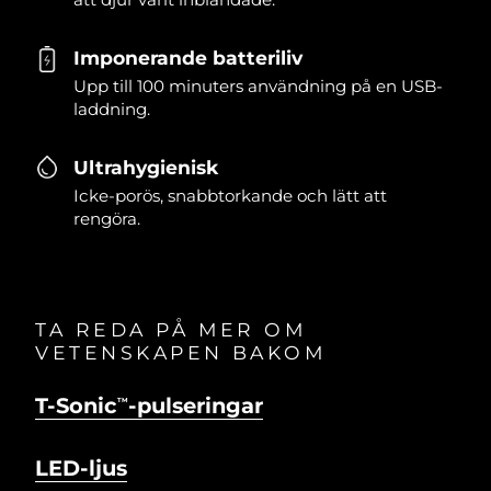
Imponerande batteriliv
Upp till 100 minuters användning på en USB-
laddning.
Ultrahygienisk
Icke-porös, snabbtorkande och lätt att
rengöra.
TA REDA PÅ MER OM
VETENSKAPEN BAKOM
T-Sonic
-pulseringar
TM
LED-ljus