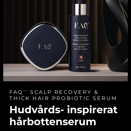
FAQ
SCALP RECOVERY &
TM
THICK HAIR PROBIOTIC SERUM
Hudvårds- inspirerat
hårbottenserum