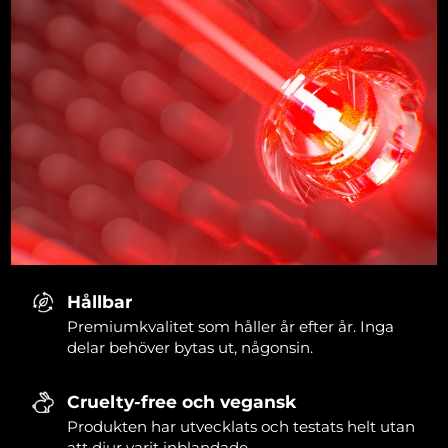
Hållbar
Premiumkvalitet som håller år efter år. Inga
delar behöver bytas ut, någonsin.
Cruelty-free och vegansk
Produkten har utvecklats och testats helt utan
att djur varit inblandade.