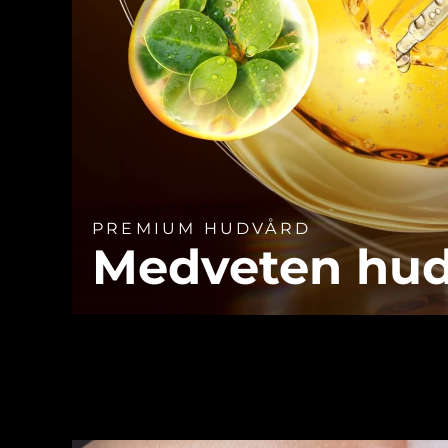
PREMIUM HUDVÅRD
Medveten hu