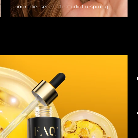
ingredienser med naturligt ursprung