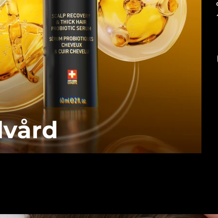
dvård