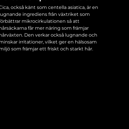
Cica, också känt som centella asiatica, är en
lugnande ingrediens från växtriket som
förbättrar mikrocirkulationen så att
hårsäckarna får mer näring som främjar
hårväxten. Den verkar också lugnande och
minskar irritationer, vilket ger en hälsosam
miljö som främjar ett friskt och starkt hår.