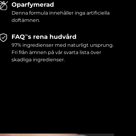
Oparfymerad
Denna formula innehåller inga artificiella
doftämnen.
FAQ
s rena hudvård
TM
97% ingredienser med naturligt ursprung.
Fri från ämnen på vår svarta lista över
skadliga ingredienser.