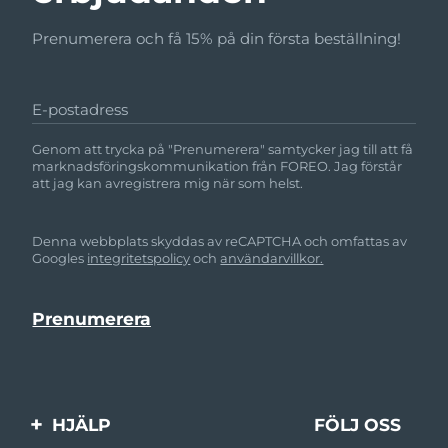
Prenumerera och få 15% på din första beställning!
E-postadress
Genom att trycka på "Prenumerera" samtycker jag till att få
marknadsföringskommunikation från FOREO. Jag förstår
att jag kan avregistrera mig när som helst.
Denna webbplats skyddas av reCAPTCHA och omfattas av
Googles
integritetspolicy
och
användarvillkor.
HJÄLP
FÖLJ OSS