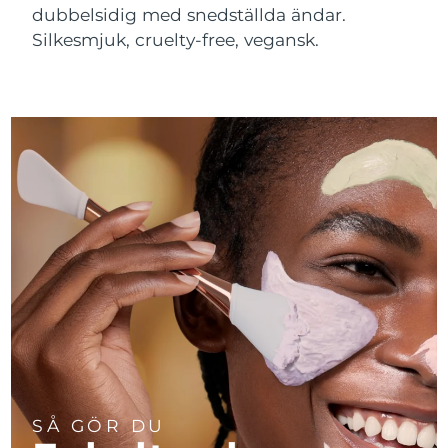
dubbelsidig med snedställda ändar.
Silkesmjuk, cruelty-free, vegansk.
SÅ GÖR DU