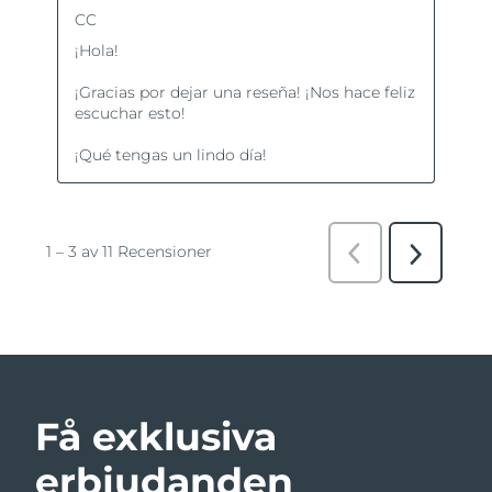
Få exklusiva
erbjudanden