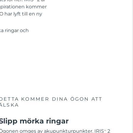
Inspirationen kommer
har lyft till en ny
ka ringar och
DETTA KOMMER DINA ÖGON ATT
ÄLSKA
Slipp mörka ringar
Ögonen omges av akupunkturpunkter. IRIS
2
TM