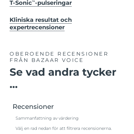
T-Sonic
-pulseringar
TM
Kliniska resultat och
expertrecensioner
OBEROENDE RECENSIONER
FRÅN BAZAAR VOICE
Se vad andra tycker
...