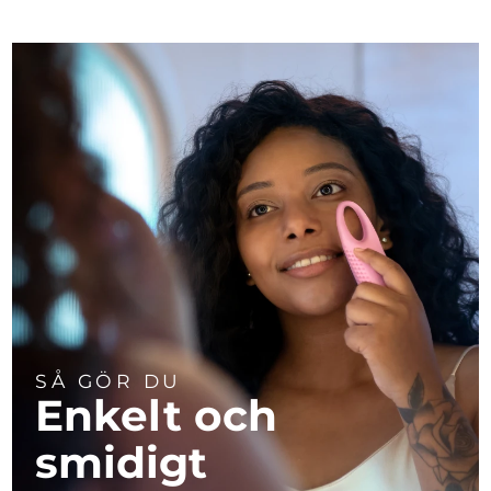
SÅ GÖR DU
Enkelt och
smidigt