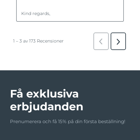
Få exklusiva
erbjudanden
Prenumerera och få 15% på din första beställning!