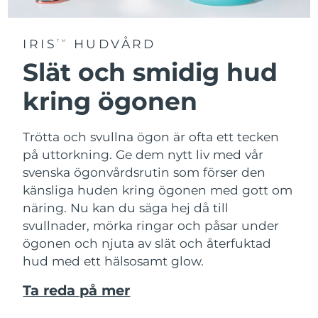
IRIS
HUDVÅRD
TM
Slät och smidig hud
kring ögonen
Trötta och svullna ögon är ofta ett tecken
på uttorkning. Ge dem nytt liv med vår
svenska ögonvårdsrutin som förser den
känsliga huden kring ögonen med gott om
näring. Nu kan du säga hej då till
svullnader, mörka ringar och påsar under
ögonen och njuta av slät och återfuktad
hud med ett hälsosamt glow.
Ta reda på mer