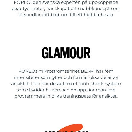
FOREO, den svenska experten på uppkopplade
beautyenheter, har skapat ett snabbkoncept som
förvandlar ditt badrum till ett hightech-spa.
FOREOs mikroströmsenhet BEAR
har fem
™
intensiteter som lyfter och formar olika delar av
ansiktet. Den har dessutom ett anti-shock-system
som skyddar huden och en app där man kan
programmera in olika träningspass för ansiktet.