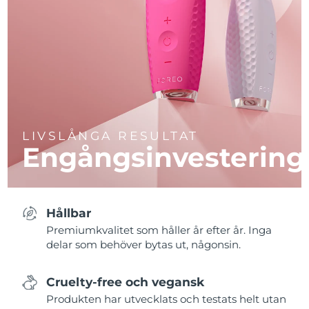
LIVSLÅNGA RESULTAT
Engångsinvestering
Hållbar
Premiumkvalitet som håller år efter år. Inga
delar som behöver bytas ut, någonsin.
Cruelty-free och vegansk
Produkten har utvecklats och testats helt utan