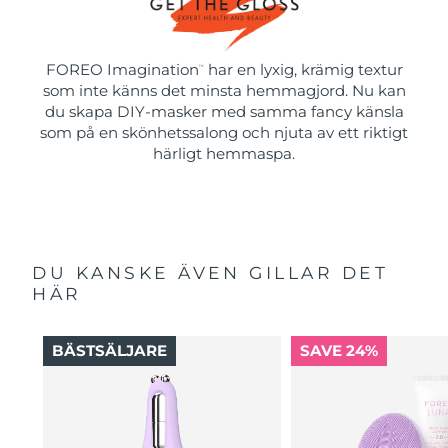
FOREO Imagination
har en lyxig, krämig textur
™
som inte känns det minsta hemmagjord. Nu kan
du skapa DIY-masker med samma fancy känsla
som på en skönhetssalong och njuta av ett riktigt
härligt hemmaspa.
DU KANSKE ÄVEN GILLAR DET
HÄR
BÄSTSÄLJARE
SAVE 24%