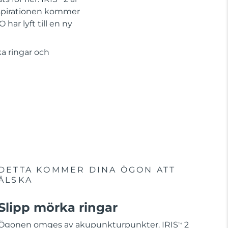
Inspirationen kommer
har lyft till en ny
ka ringar och
DETTA KOMMER DINA ÖGON ATT
ÄLSKA
Slipp mörka ringar
Ögonen omges av akupunkturpunkter. IRIS
2
TM