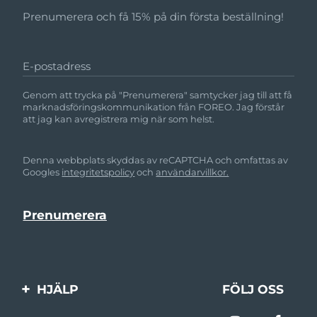
Prenumerera och få 15% på din första beställning!
E-postadress
Genom att trycka på "Prenumerera" samtycker jag till att få
marknadsföringskommunikation från FOREO. Jag förstår
att jag kan avregistrera mig när som helst.
Denna webbplats skyddas av reCAPTCHA och omfattas av
Googles
integritetspolicy
och
användarvillkor.
HJÄLP
FÖLJ OSS