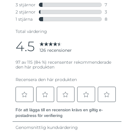
Turkiet
Förväntad leverans
8/13/26
Förenade
Förväntad leverans
8/13/26
Arabemiraten
Storbritannien
Förväntad leverans
8/12/26
USA
Förväntad leverans
8/13/26
Uzbekistan
Förväntad leverans
8/17/26
Vietnam
Förväntad leverans
8/18/26