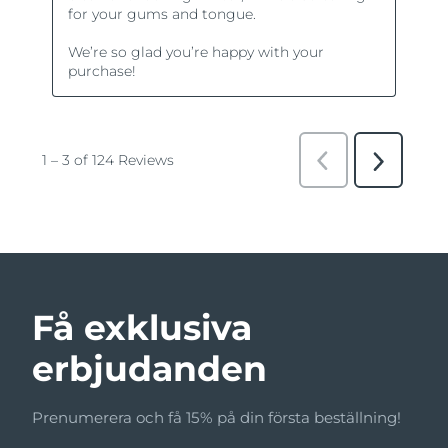
Få exklusiva
erbjudanden
Prenumerera och få 15% på din första beställning!