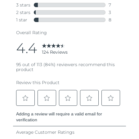
Turkiet
Förväntad leverans
8/10/26
Förenade
Förväntad leverans
8/10/26
Arabemiraten
Storbritannien
Förväntad leverans
8/9/26
USA
Förväntad leverans
8/10/26
Uzbekistan
Förväntad leverans
8/14/26
Vietnam
Förväntad leverans
8/15/26