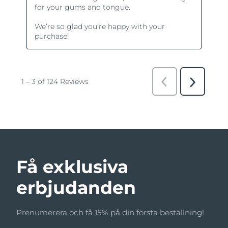
Få exklusiva
erbjudanden
Prenumerera och få 15% på din första beställning!