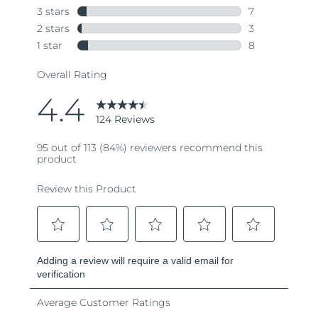
Turkiet
Förväntad leverans
8/12/26
Förenade
Förväntad leverans
8/12/26
Arabemiraten
Storbritannien
Förväntad leverans
8/11/26
USA
Förväntad leverans
8/12/26
Uzbekistan
Förväntad leverans
8/16/26
Vietnam
Förväntad leverans
8/17/26