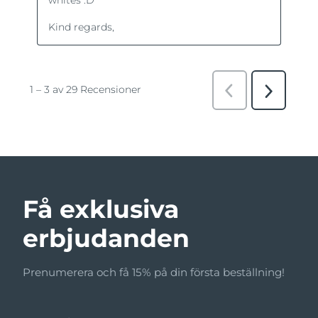
Få exklusiva
erbjudanden
Prenumerera och få 15% på din första beställning!