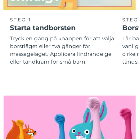
STEG 1
STEG
Starta tandborsten
Bors
Tryck en gång på knappen för att välja
Lär ba
borstläget eller två gånger för
vanli
massageläget. Applicera lindrande gel
cirkel
eller tandkräm för små barn.
tänds.