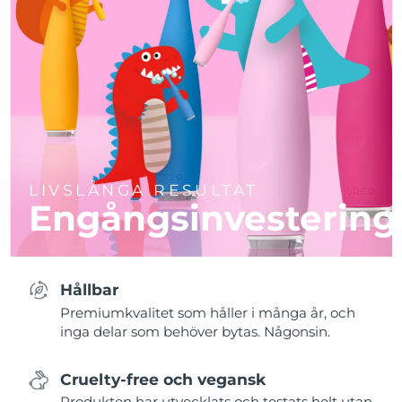
LIVSLÅNGA RESULTAT
Engångsinvestering
Hållbar
Premiumkvalitet som håller i många år, och
inga delar som behöver bytas. Någonsin.
Cruelty-free och vegansk
Produkten har utvecklats och testats helt utan