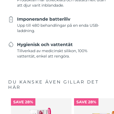
att djur varit inblandade.
Imponerande batteriliv
Upp till 480 behandlingar på en enda USB-
laddning.
Hygienisk och vattentät
Tillverkad av medicinskt silikon, 100%
vattentät, enkel att rengöra.
DU KANSKE ÄVEN GILLAR DET
HÄR
SAVE 28%
SAVE 28%