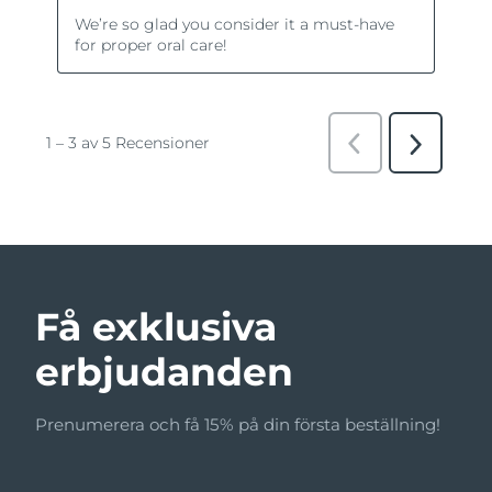
Få exklusiva
erbjudanden
Prenumerera och få 15% på din första beställning!