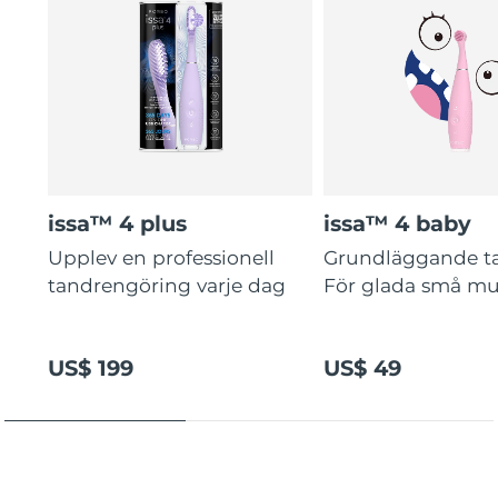
issa™ 4 plus
issa™ 4 baby
Upplev en professionell
Grundläggande t
tandrengöring varje dag
För glada små mu
US$ 199
US$ 49