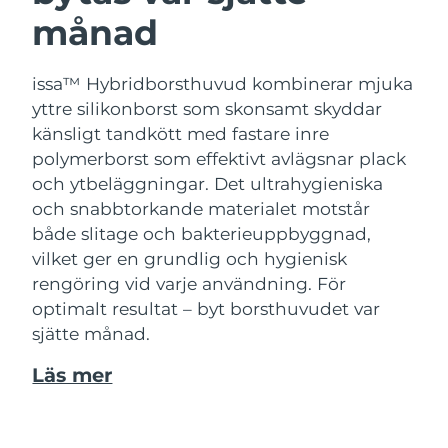
månad
issa™ Hybridborsthuvud kombinerar mjuka
yttre silikonborst som skonsamt skyddar
känsligt tandkött med fastare inre
polymerborst som effektivt avlägsnar plack
och ytbeläggningar. Det ultrahygieniska
och snabbtorkande materialet motstår
både slitage och bakterieuppbyggnad,
vilket ger en grundlig och hygienisk
rengöring vid varje användning. För
optimalt resultat – byt borsthuvudet var
sjätte månad.
Läs mer