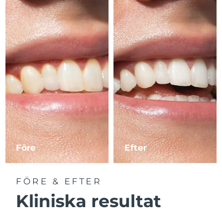
Före
Efter
FÖRE & EFTER
Kliniska resultat