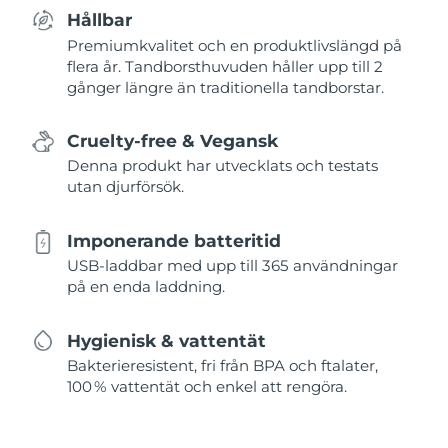
Hållbar
Premiumkvalitet och en produktlivslängd på
flera år. Tandborsthuvuden håller upp till 2
gånger längre än traditionella tandborstar.
Cruelty-free & Vegansk
Denna produkt har utvecklats och testats
utan djurförsök.
Imponerande batteritid
USB-laddbar med upp till 365 användningar
på en enda laddning.
Hygienisk & vattentät
Bakterieresistent, fri från BPA och ftalater,
100 % vattentät och enkel att rengöra.