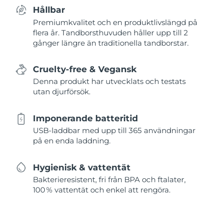
Hållbar
Premiumkvalitet och en produktlivslängd på
flera år. Tandborsthuvuden håller upp till 2
gånger längre än traditionella tandborstar.
Cruelty-free & Vegansk
Denna produkt har utvecklats och testats
utan djurförsök.
Imponerande batteritid
USB-laddbar med upp till 365 användningar
på en enda laddning.
Hygienisk & vattentät
Bakterieresistent, fri från BPA och ftalater,
100 % vattentät och enkel att rengöra.