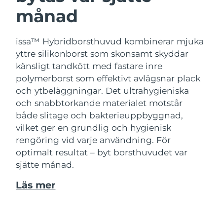
månad
issa™ Hybridborsthuvud kombinerar mjuka
yttre silikonborst som skonsamt skyddar
känsligt tandkött med fastare inre
polymerborst som effektivt avlägsnar plack
och ytbeläggningar. Det ultrahygieniska
och snabbtorkande materialet motstår
både slitage och bakterieuppbyggnad,
vilket ger en grundlig och hygienisk
rengöring vid varje användning. För
optimalt resultat – byt borsthuvudet var
sjätte månad.
Läs mer