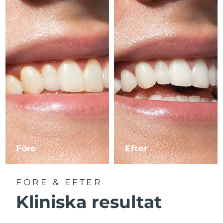
Före
Efter
FÖRE & EFTER
Kliniska resultat