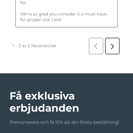
Få exklusiva
erbjudanden
Prenumerera och få 15% på din första beställning!