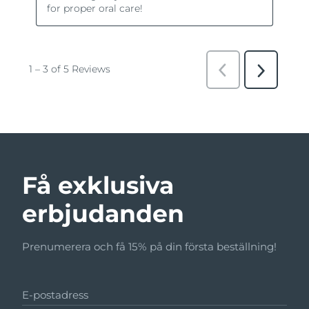
Få exklusiva
erbjudanden
Prenumerera och få 15% på din första beställning!
E-postadress