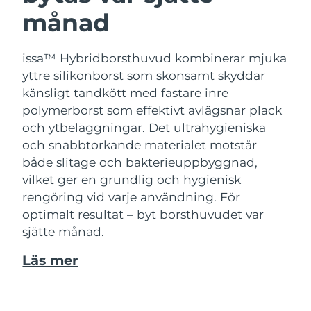
månad
issa™ Hybridborsthuvud kombinerar mjuka
yttre silikonborst som skonsamt skyddar
känsligt tandkött med fastare inre
polymerborst som effektivt avlägsnar plack
och ytbeläggningar. Det ultrahygieniska
och snabbtorkande materialet motstår
både slitage och bakterieuppbyggnad,
vilket ger en grundlig och hygienisk
rengöring vid varje användning. För
optimalt resultat – byt borsthuvudet var
sjätte månad.
Läs mer