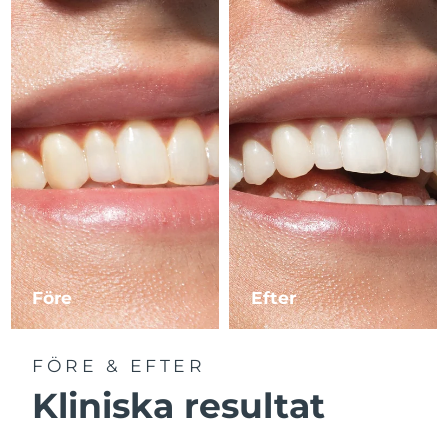
Före
Efter
FÖRE & EFTER
Kliniska resultat