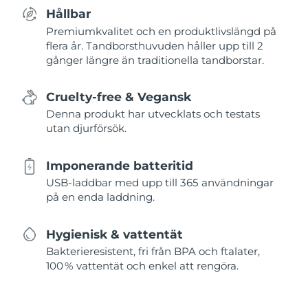
Hållbar
Premiumkvalitet och en produktlivslängd på
flera år. Tandborsthuvuden håller upp till 2
gånger längre än traditionella tandborstar.
Cruelty-free & Vegansk
Denna produkt har utvecklats och testats
utan djurförsök.
Imponerande batteritid
USB-laddbar med upp till 365 användningar
på en enda laddning.
Hygienisk & vattentät
Bakterieresistent, fri från BPA och ftalater,
100 % vattentät och enkel att rengöra.