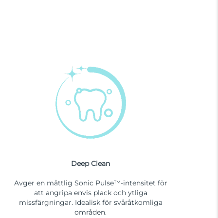
Deep Clean
Avger en måttlig Sonic Pulse™-intensitet för
att angripa envis plack och ytliga
missfärgningar. Idealisk för svåråtkomliga
områden.