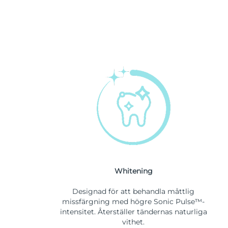
Whitening
Designad för att behandla måttlig
missfärgning med högre Sonic Pulse™-
intensitet. Återställer tändernas naturliga
vithet.