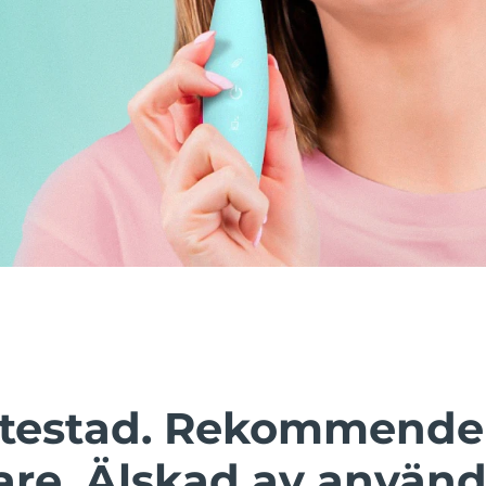
t testad. Rekommende
are. Älskad av använd