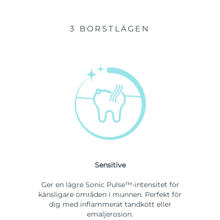
3 BORSTLÄGEN
Sensitive
Ger en lägre Sonic Pulse™-intensitet för
känsligare områden i munnen. Perfekt för
dig med inflammerat tandkött eller
emaljerosion.