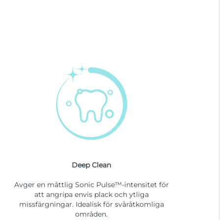
Deep Clean
Avger en måttlig Sonic Pulse™-intensitet för
att angripa envis plack och ytliga
missfärgningar. Idealisk för svåråtkomliga
områden.