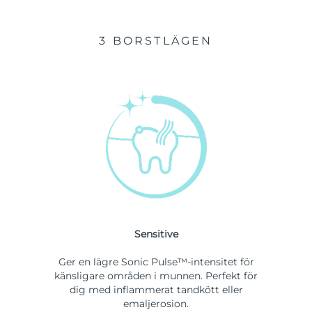
3 BORSTLÄGEN
Sensitive
Ger en lägre Sonic Pulse™-intensitet för
känsligare områden i munnen. Perfekt för
dig med inflammerat tandkött eller
emaljerosion.