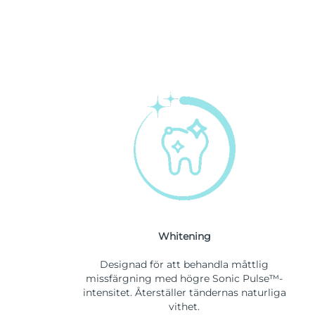
Whitening
Designad för att behandla måttlig
missfärgning med högre Sonic Pulse™-
intensitet. Återställer tändernas naturliga
vithet.