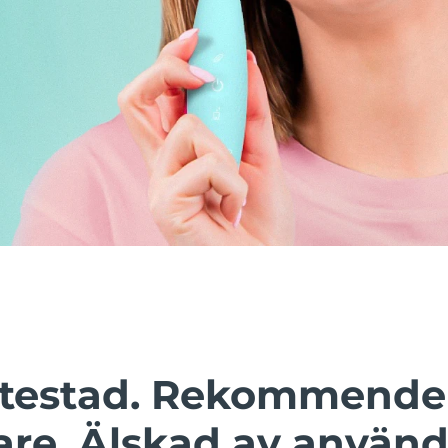
t testad. Rekommende
are. Älskad av använd