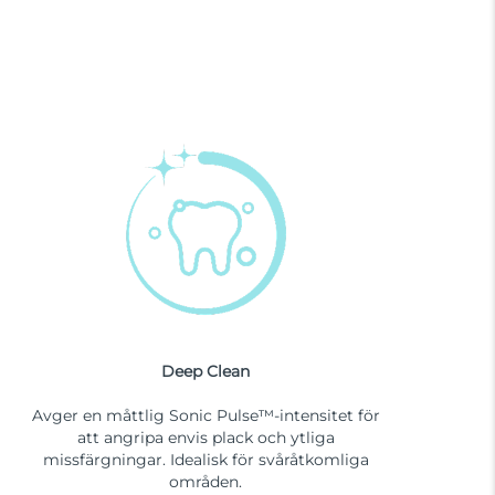
Deep Clean
Avger en måttlig Sonic Pulse™-intensitet för
att angripa envis plack och ytliga
missfärgningar. Idealisk för svåråtkomliga
områden.