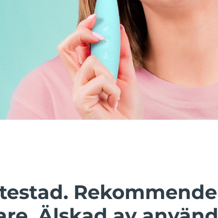
t testad. Rekommende
are. Älskad av använd