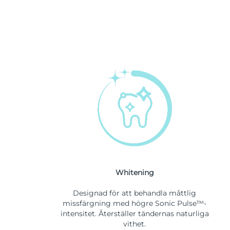
Whitening
Designad för att behandla måttlig
missfärgning med högre Sonic Pulse™-
intensitet. Återställer tändernas naturliga
vithet.