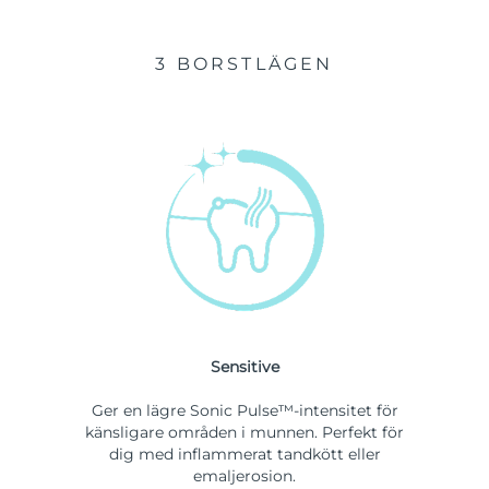
3 BORSTLÄGEN
Sensitive
Ger en lägre Sonic Pulse™-intensitet för
känsligare områden i munnen. Perfekt för
dig med inflammerat tandkött eller
emaljerosion.