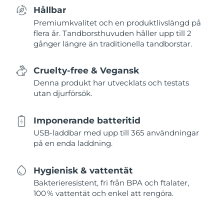
Hållbar
Premiumkvalitet och en produktlivslängd på
flera år. Tandborsthuvuden håller upp till 2
gånger längre än traditionella tandborstar.
Cruelty-free & Vegansk
Denna produkt har utvecklats och testats
utan djurförsök.
Imponerande batteritid
USB-laddbar med upp till 365 användningar
på en enda laddning.
Hygienisk & vattentät
Bakterieresistent, fri från BPA och ftalater,
100 % vattentät och enkel att rengöra.