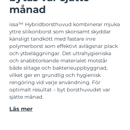
månad
issa™ Hybridborsthuvud kombinerar mjuka
yttre silikonborst som skonsamt skyddar
känsligt tandkött med fastare inre
polymerborst som effektivt avlägsnar plack
och ytbeläggningar. Det ultrahygieniska
och snabbtorkande materialet motstår
både slitage och bakterieuppbyggnad,
vilket ger en grundlig och hygienisk
rengöring vid varje användning. För
optimalt resultat – byt borsthuvudet var
sjätte månad.
Läs mer