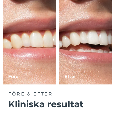
Före
Efter
FÖRE & EFTER
Kliniska resultat