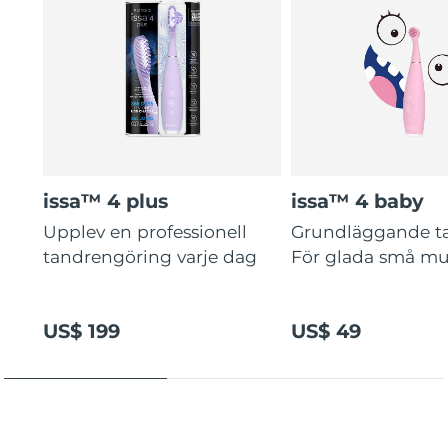
issa™ 4 plus
issa™ 4 baby
Upplev en professionell
Grundläggande t
tandrengöring varje dag
För glada små mu
US$ 199
US$ 49