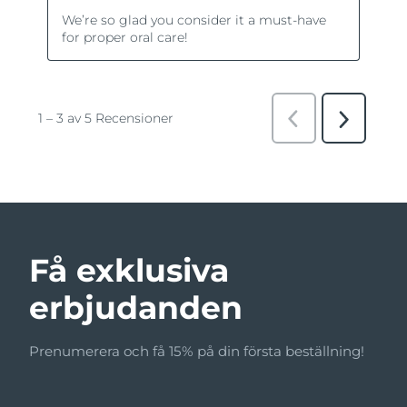
Få exklusiva
erbjudanden
Prenumerera och få 15% på din första beställning!