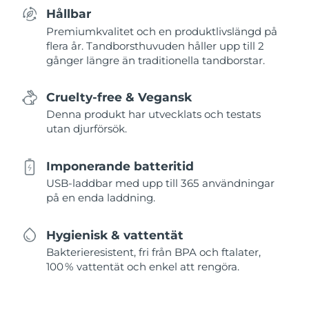
Hållbar
Premiumkvalitet och en produktlivslängd på
flera år. Tandborsthuvuden håller upp till 2
gånger längre än traditionella tandborstar.
Cruelty-free & Vegansk
Denna produkt har utvecklats och testats
utan djurförsök.
Imponerande batteritid
USB-laddbar med upp till 365 användningar
på en enda laddning.
Hygienisk & vattentät
Bakterieresistent, fri från BPA och ftalater,
100 % vattentät och enkel att rengöra.