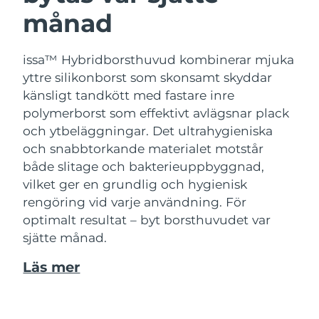
månad
issa™ Hybridborsthuvud kombinerar mjuka
yttre silikonborst som skonsamt skyddar
känsligt tandkött med fastare inre
polymerborst som effektivt avlägsnar plack
och ytbeläggningar. Det ultrahygieniska
och snabbtorkande materialet motstår
både slitage och bakterieuppbyggnad,
vilket ger en grundlig och hygienisk
rengöring vid varje användning. För
optimalt resultat – byt borsthuvudet var
sjätte månad.
Läs mer