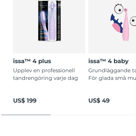
issa™ 4 plus
issa™ 4 baby
Upplev en professionell
Grundläggande t
tandrengöring varje dag
För glada små mu
US$ 199
US$ 49