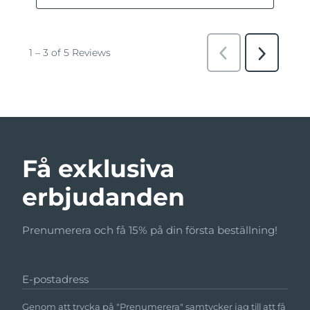
Få exklusiva
erbjudanden
Prenumerera och få 15% på din första beställning!
E-postadress
Genom att trycka på "Prenumerera" samtycker jag till att få