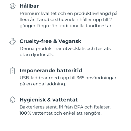
Hållbar
Premiumkvalitet och en produktlivslängd på
flera år. Tandborsthuvuden håller upp till 2
gånger längre än traditionella tandborstar.
Cruelty-free & Vegansk
Denna produkt har utvecklats och testats
utan djurförsök.
Imponerande batteritid
USB-laddbar med upp till 365 användningar
på en enda laddning.
Hygienisk & vattentät
Bakterieresistent, fri från BPA och ftalater,
100 % vattentät och enkel att rengöra.