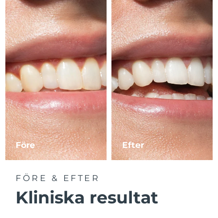
Före
Efter
FÖRE & EFTER
Kliniska resultat