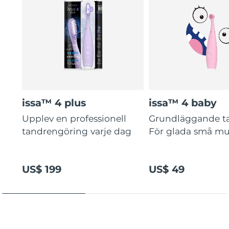
issa™ 4 plus
issa™ 4 baby
Upplev en professionell
Grundläggande t
tandrengöring varje dag
För glada små mu
US$ 199
US$ 49