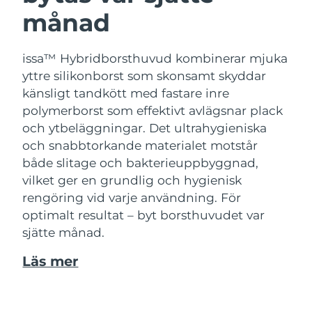
månad
issa™ Hybridborsthuvud kombinerar mjuka
yttre silikonborst som skonsamt skyddar
känsligt tandkött med fastare inre
polymerborst som effektivt avlägsnar plack
och ytbeläggningar. Det ultrahygieniska
och snabbtorkande materialet motstår
både slitage och bakterieuppbyggnad,
vilket ger en grundlig och hygienisk
rengöring vid varje användning. För
optimalt resultat – byt borsthuvudet var
sjätte månad.
Läs mer