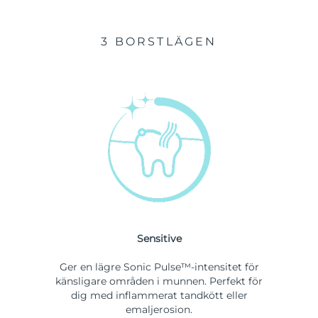
3 BORSTLÄGEN
Sensitive
Ger en lägre Sonic Pulse™-intensitet för
känsligare områden i munnen. Perfekt för
dig med inflammerat tandkött eller
emaljerosion.