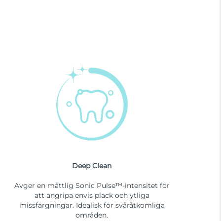
Deep Clean
Avger en måttlig Sonic Pulse™-intensitet för
att angripa envis plack och ytliga
missfärgningar. Idealisk för svåråtkomliga
områden.