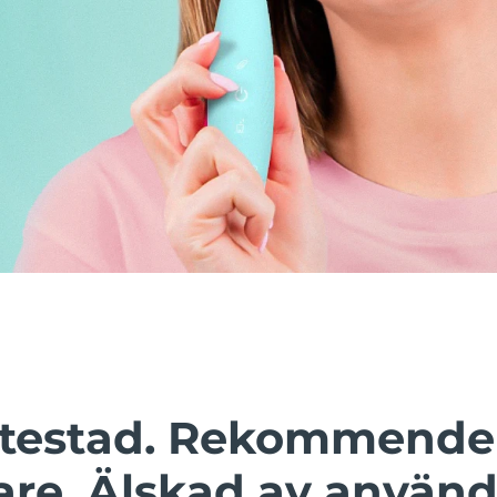
t testad. Rekommende
are. Älskad av använd