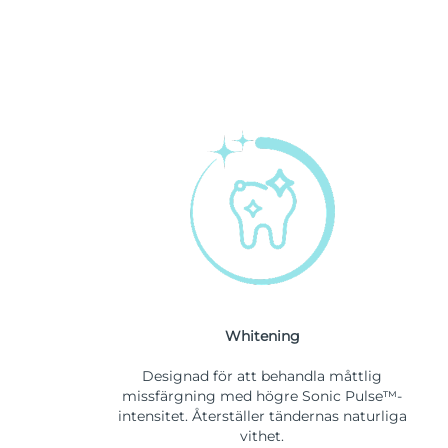
Whitening
Designad för att behandla måttlig
missfärgning med högre Sonic Pulse™-
intensitet. Återställer tändernas naturliga
vithet.