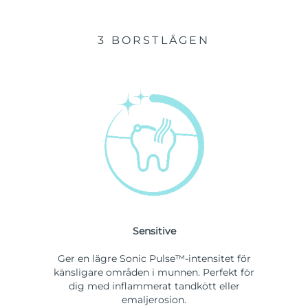
3 BORSTLÄGEN
Sensitive
Ger en lägre Sonic Pulse™-intensitet för
känsligare områden i munnen. Perfekt för
dig med inflammerat tandkött eller
emaljerosion.