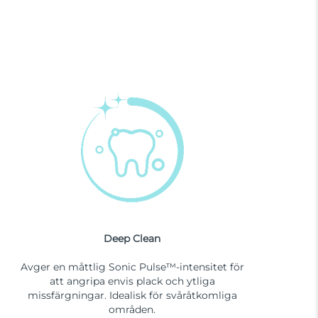
Deep Clean
Avger en måttlig Sonic Pulse™-intensitet för
att angripa envis plack och ytliga
missfärgningar. Idealisk för svåråtkomliga
områden.