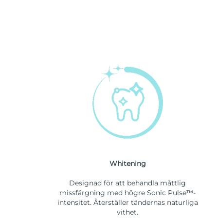
Whitening
Designad för att behandla måttlig
missfärgning med högre Sonic Pulse™-
intensitet. Återställer tändernas naturliga
vithet.