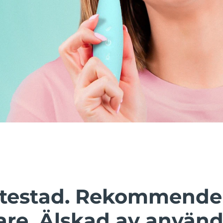
t testad. Rekommende
are. Älskad av använd