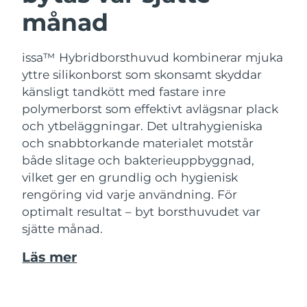
månad
issa™ Hybridborsthuvud kombinerar mjuka
yttre silikonborst som skonsamt skyddar
känsligt tandkött med fastare inre
polymerborst som effektivt avlägsnar plack
och ytbeläggningar. Det ultrahygieniska
och snabbtorkande materialet motstår
både slitage och bakterieuppbyggnad,
vilket ger en grundlig och hygienisk
rengöring vid varje användning. För
optimalt resultat – byt borsthuvudet var
sjätte månad.
Läs mer