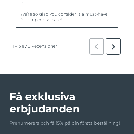
Få exklusiva
erbjudanden
Prenumerera och få 15% på din första beställning!