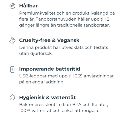
Hållbar
Premiumkvalitet och en produktlivslängd på
flera år. Tandborsthuvuden håller upp till 2
gånger längre än traditionella tandborstar.
Cruelty-free & Vegansk
Denna produkt har utvecklats och testats
utan djurförsök.
Imponerande batteritid
USB-laddbar med upp till 365 användningar
på en enda laddning.
Hygienisk & vattentät
Bakterieresistent, fri från BPA och ftalater,
100 % vattentät och enkel att rengöra.