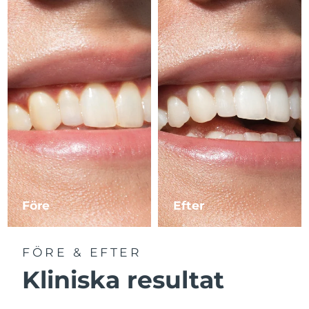
Före
Efter
FÖRE & EFTER
Kliniska resultat