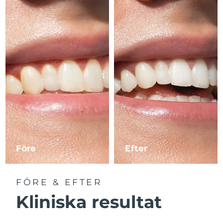
Före
Efter
FÖRE & EFTER
Kliniska resultat