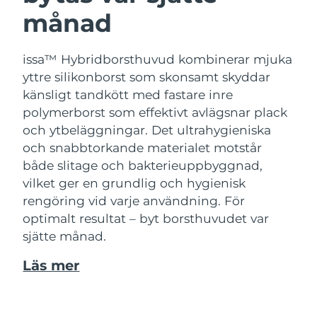
månad
issa™ Hybridborsthuvud kombinerar mjuka
yttre silikonborst som skonsamt skyddar
känsligt tandkött med fastare inre
polymerborst som effektivt avlägsnar plack
och ytbeläggningar. Det ultrahygieniska
och snabbtorkande materialet motstår
både slitage och bakterieuppbyggnad,
vilket ger en grundlig och hygienisk
rengöring vid varje användning. För
optimalt resultat – byt borsthuvudet var
sjätte månad.
Läs mer