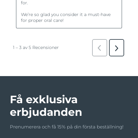
Få exklusiva
erbjudanden
Prenumerera och få 15% på din första beställning!