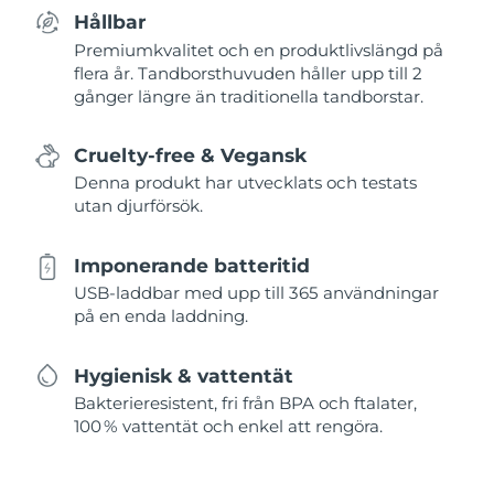
Hållbar
Premiumkvalitet och en produktlivslängd på
flera år. Tandborsthuvuden håller upp till 2
gånger längre än traditionella tandborstar.
Cruelty-free & Vegansk
Denna produkt har utvecklats och testats
utan djurförsök.
Imponerande batteritid
USB-laddbar med upp till 365 användningar
på en enda laddning.
Hygienisk & vattentät
Bakterieresistent, fri från BPA och ftalater,
100 % vattentät och enkel att rengöra.