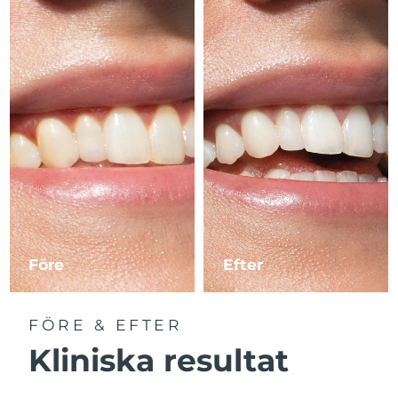
Före
Efter
FÖRE & EFTER
Kliniska resultat