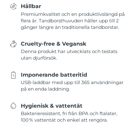
Hållbar
Premiumkvalitet och en produktlivslängd på
flera år. Tandborsthuvuden håller upp till 2
gånger längre än traditionella tandborstar.
Cruelty-free & Vegansk
Denna produkt har utvecklats och testats
utan djurförsök.
Imponerande batteritid
USB-laddbar med upp till 365 användningar
på en enda laddning.
Hygienisk & vattentät
Bakterieresistent, fri från BPA och ftalater,
100 % vattentät och enkel att rengöra.