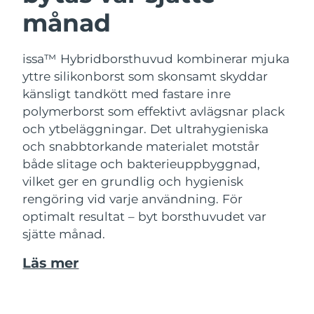
månad
issa™ Hybridborsthuvud kombinerar mjuka
yttre silikonborst som skonsamt skyddar
känsligt tandkött med fastare inre
polymerborst som effektivt avlägsnar plack
och ytbeläggningar. Det ultrahygieniska
och snabbtorkande materialet motstår
både slitage och bakterieuppbyggnad,
vilket ger en grundlig och hygienisk
rengöring vid varje användning. För
optimalt resultat – byt borsthuvudet var
sjätte månad.
Läs mer