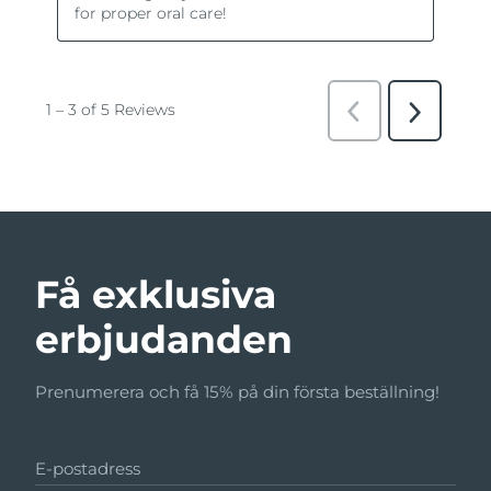
Få exklusiva
erbjudanden
Prenumerera och få 15% på din första beställning!
E-postadress