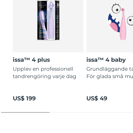
issa™ 4 plus
issa™ 4 baby
Upplev en professionell
Grundläggande t
tandrengöring varje dag
För glada små mu
US$ 199
US$ 49