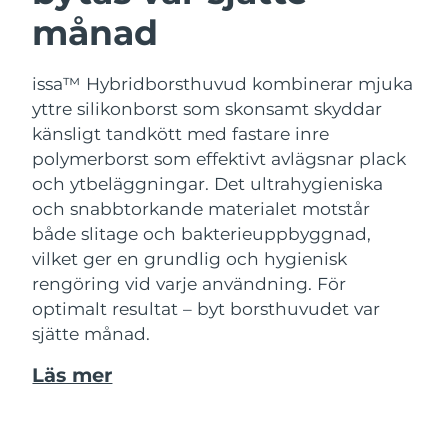
månad
issa™ Hybridborsthuvud kombinerar mjuka
yttre silikonborst som skonsamt skyddar
känsligt tandkött med fastare inre
polymerborst som effektivt avlägsnar plack
och ytbeläggningar. Det ultrahygieniska
och snabbtorkande materialet motstår
både slitage och bakterieuppbyggnad,
vilket ger en grundlig och hygienisk
rengöring vid varje användning. För
optimalt resultat – byt borsthuvudet var
sjätte månad.
Läs mer