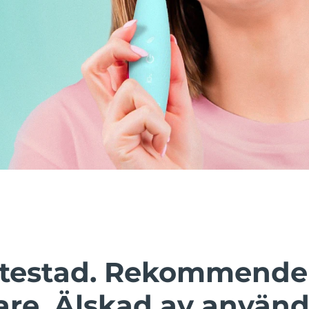
t testad. Rekommende
are. Älskad av använd