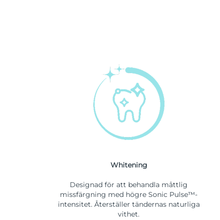
Whitening
Designad för att behandla måttlig
missfärgning med högre Sonic Pulse™-
intensitet. Återställer tändernas naturliga
vithet.