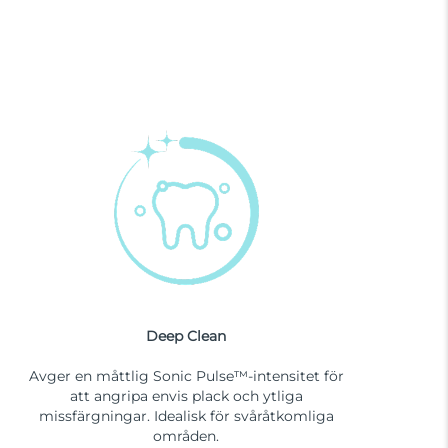
Deep Clean
Avger en måttlig Sonic Pulse™-intensitet för
att angripa envis plack och ytliga
missfärgningar. Idealisk för svåråtkomliga
områden.