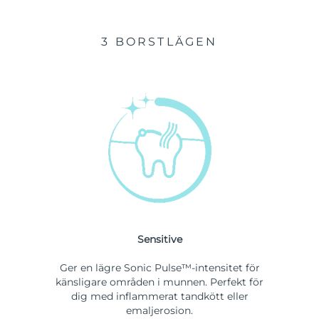
3 BORSTLÄGEN
Sensitive
Ger en lägre Sonic Pulse™-intensitet för
känsligare områden i munnen. Perfekt för
dig med inflammerat tandkött eller
emaljerosion.