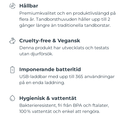
Hållbar
Premiumkvalitet och en produktlivslängd på
flera år. Tandborsthuvuden håller upp till 2
gånger längre än traditionella tandborstar.
Cruelty-free & Vegansk
Denna produkt har utvecklats och testats
utan djurförsök.
Imponerande batteritid
USB-laddbar med upp till 365 användningar
på en enda laddning.
Hygienisk & vattentät
Bakterieresistent, fri från BPA och ftalater,
100 % vattentät och enkel att rengöra.