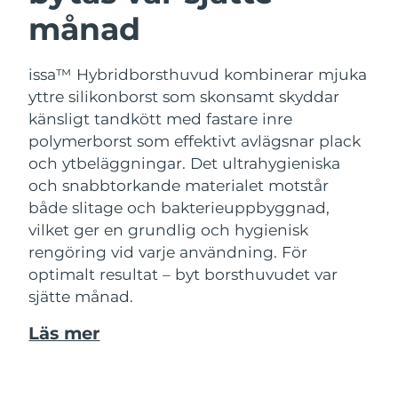
månad
issa™ Hybridborsthuvud kombinerar mjuka
yttre silikonborst som skonsamt skyddar
känsligt tandkött med fastare inre
polymerborst som effektivt avlägsnar plack
och ytbeläggningar. Det ultrahygieniska
och snabbtorkande materialet motstår
både slitage och bakterieuppbyggnad,
vilket ger en grundlig och hygienisk
rengöring vid varje användning. För
optimalt resultat – byt borsthuvudet var
sjätte månad.
Läs mer