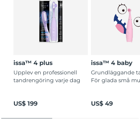
issa™ 4 plus
issa™ 4 baby
Upplev en professionell
Grundläggande t
tandrengöring varje dag
För glada små mu
US$ 199
US$ 49