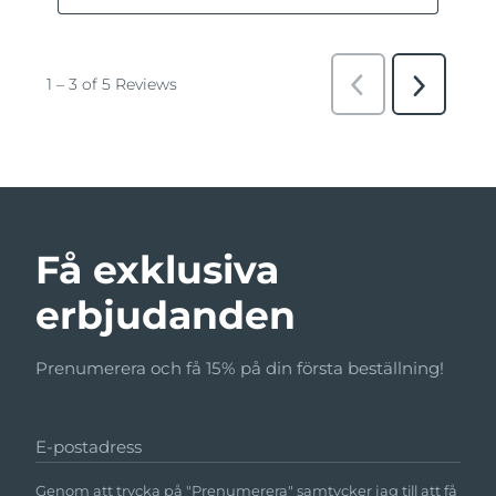
Få exklusiva
erbjudanden
Prenumerera och få 15% på din första beställning!
E-postadress
Genom att trycka på "Prenumerera" samtycker jag till att få