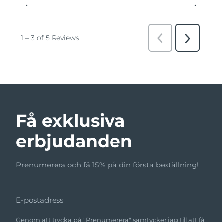
Få exklusiva
erbjudanden
Prenumerera och få 15% på din första beställning!
E-postadress
Genom att trycka på "Prenumerera" samtycker jag till att få