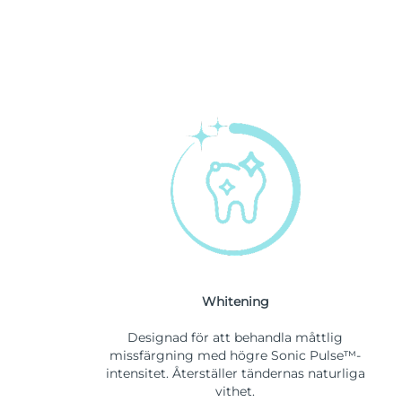
Whitening
Designad för att behandla måttlig
missfärgning med högre Sonic Pulse™-
intensitet. Återställer tändernas naturliga
vithet.