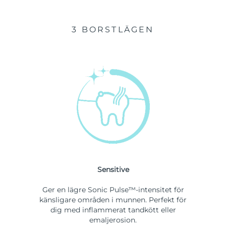
3 BORSTLÄGEN
Sensitive
Ger en lägre Sonic Pulse™-intensitet för
känsligare områden i munnen. Perfekt för
dig med inflammerat tandkött eller
emaljerosion.