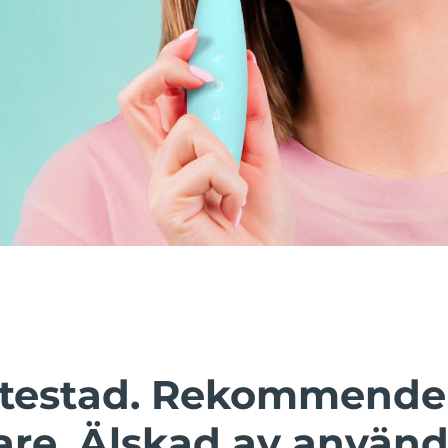
t testad. Rekommende
are. Älskad av använd