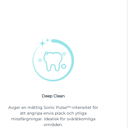
Deep Clean
Avger en måttlig Sonic Pulse™-intensitet för
att angripa envis plack och ytliga
missfärgningar. Idealisk för svåråtkomliga
områden.