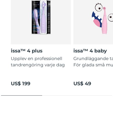
issa™ 4 plus
issa™ 4 baby
Upplev en professionell
Grundläggande t
tandrengöring varje dag
För glada små mu
US$ 199
US$ 49