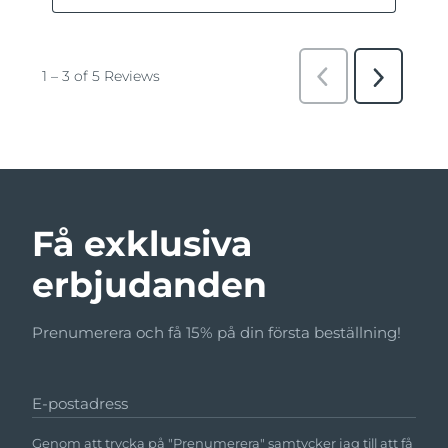
Få exklusiva
erbjudanden
Prenumerera och få 15% på din första beställning!
E-postadress
Genom att trycka på "Prenumerera" samtycker jag till att få