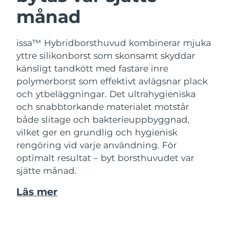
månad
issa™ Hybridborsthuvud kombinerar mjuka
yttre silikonborst som skonsamt skyddar
känsligt tandkött med fastare inre
polymerborst som effektivt avlägsnar plack
och ytbeläggningar. Det ultrahygieniska
och snabbtorkande materialet motstår
både slitage och bakterieuppbyggnad,
vilket ger en grundlig och hygienisk
rengöring vid varje användning. För
optimalt resultat – byt borsthuvudet var
sjätte månad.
Läs mer