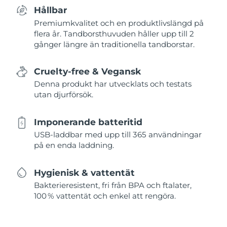
Hållbar
Premiumkvalitet och en produktlivslängd på
flera år. Tandborsthuvuden håller upp till 2
gånger längre än traditionella tandborstar.
Cruelty-free & Vegansk
Denna produkt har utvecklats och testats
utan djurförsök.
Imponerande batteritid
USB-laddbar med upp till 365 användningar
på en enda laddning.
Hygienisk & vattentät
Bakterieresistent, fri från BPA och ftalater,
100 % vattentät och enkel att rengöra.