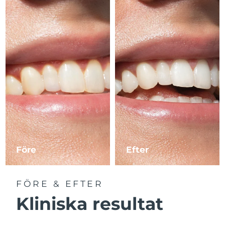
Före
Efter
FÖRE & EFTER
Kliniska resultat