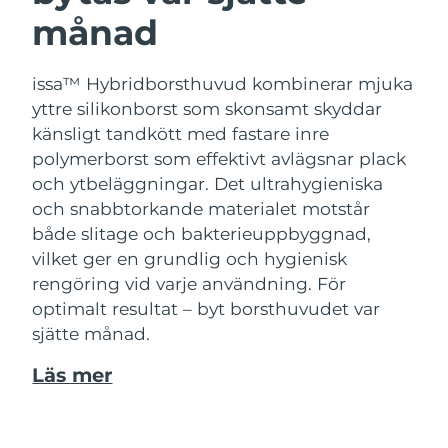
månad
issa™ Hybridborsthuvud kombinerar mjuka
yttre silikonborst som skonsamt skyddar
känsligt tandkött med fastare inre
polymerborst som effektivt avlägsnar plack
och ytbeläggningar. Det ultrahygieniska
och snabbtorkande materialet motstår
både slitage och bakterieuppbyggnad,
vilket ger en grundlig och hygienisk
rengöring vid varje användning. För
optimalt resultat – byt borsthuvudet var
sjätte månad.
Läs mer