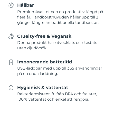
Hållbar
Premiumkvalitet och en produktlivslängd på
flera år. Tandborsthuvuden håller upp till 2
gånger längre än traditionella tandborstar.
Cruelty-free & Vegansk
Denna produkt har utvecklats och testats
utan djurförsök.
Imponerande batteritid
USB-laddbar med upp till 365 användningar
på en enda laddning.
Hygienisk & vattentät
Bakterieresistent, fri från BPA och ftalater,
100 % vattentät och enkel att rengöra.