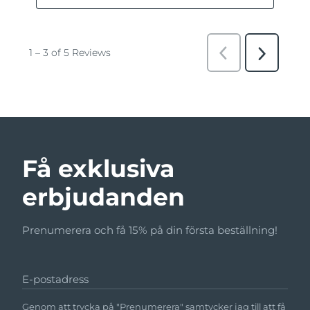
Få exklusiva
erbjudanden
Prenumerera och få 15% på din första beställning!
E-postadress
Genom att trycka på "Prenumerera" samtycker jag till att få