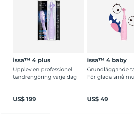
issa™ 4 plus
issa™ 4 baby
Upplev en professionell
Grundläggande t
tandrengöring varje dag
För glada små mu
US$ 199
US$ 49