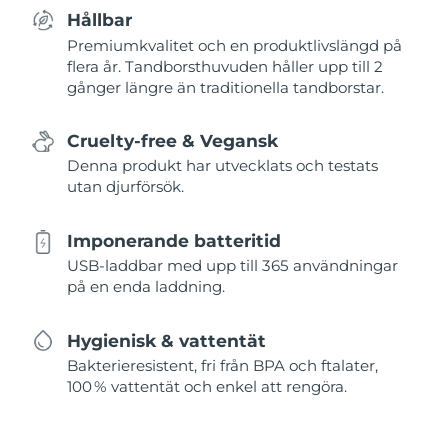
Hållbar
Premiumkvalitet och en produktlivslängd på
flera år. Tandborsthuvuden håller upp till 2
gånger längre än traditionella tandborstar.
Cruelty-free & Vegansk
Denna produkt har utvecklats och testats
utan djurförsök.
Imponerande batteritid
USB-laddbar med upp till 365 användningar
på en enda laddning.
Hygienisk & vattentät
Bakterieresistent, fri från BPA och ftalater,
100 % vattentät och enkel att rengöra.