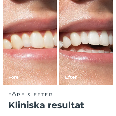
Före
Efter
FÖRE & EFTER
Kliniska resultat