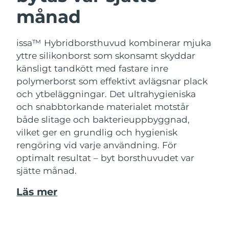
månad
issa™ Hybridborsthuvud kombinerar mjuka
yttre silikonborst som skonsamt skyddar
känsligt tandkött med fastare inre
polymerborst som effektivt avlägsnar plack
och ytbeläggningar. Det ultrahygieniska
och snabbtorkande materialet motstår
både slitage och bakterieuppbyggnad,
vilket ger en grundlig och hygienisk
rengöring vid varje användning. För
optimalt resultat – byt borsthuvudet var
sjätte månad.
Läs mer