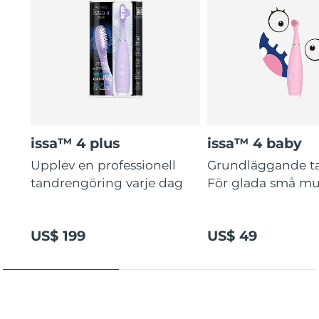
issa™ 4 plus
issa™ 4 baby
Upplev en professionell
Grundläggande t
tandrengöring varje dag
För glada små mu
US$ 199
US$ 49