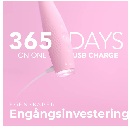
EGENSKAPER
Engångsinvestering