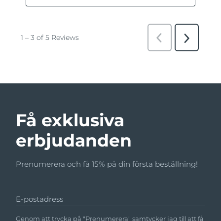
Få exklusiva
erbjudanden
Prenumerera och få 15% på din första beställning!
E-postadress
Genom att trycka på "Prenumerera" samtycker jag till att få