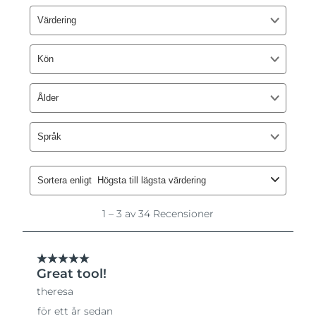
Slovakien
Förväntad leverans
8/9/26
Slovenien
Förväntad leverans
8/9/26
Sydafrika
Förväntad leverans
8/17/26
Sydkorea
Förväntad leverans
8/11/26
Spanien
Förväntad leverans
8/9/26
Sverige
Förväntad leverans
8/9/26
Schweiz
Förväntad leverans
8/9/26
Taiwan
Förväntad leverans
8/14/26
Thailand
Förväntad leverans
8/13/26