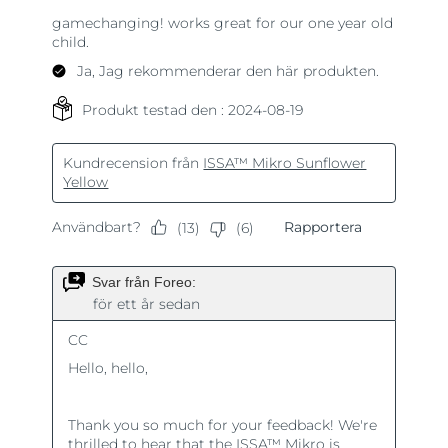
Turkiet
Förväntad leverans
8/10/26
Förenade
Förväntad leverans
8/10/26
Arabemiraten
Storbritannien
Förväntad leverans
8/9/26
USA
Förväntad leverans
8/10/26
Uzbekistan
Förväntad leverans
8/14/26
Vietnam
Förväntad leverans
8/15/26