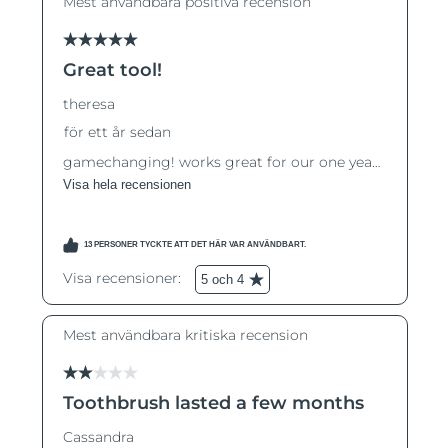
Macao SAR
Förväntad leverans
8/11/26
Malaysia
Förväntad leverans
8/12/26
Malta
Förväntad leverans
8/9/26
Mexiko
Förväntad leverans
8/13/26
Monaco
Förväntad leverans
8/10/26
Nederländerna
Förväntad leverans
8/9/26
Nya Zeeland
Förväntad leverans
8/9/26
Norge
Förväntad leverans
8/9/26
Oman
Förväntad leverans
8/12/26