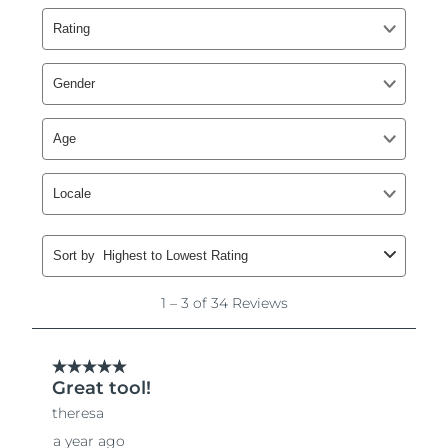
Slovakien
Förväntad leverans
8/9/26
Slovenien
Förväntad leverans
8/9/26
Sydafrika
Förväntad leverans
8/17/26
Sydkorea
Förväntad leverans
8/11/26
Spanien
Förväntad leverans
8/9/26
Sverige
Förväntad leverans
8/9/26
Schweiz
Förväntad leverans
8/9/26
Taiwan
Förväntad leverans
8/14/26
Thailand
Förväntad leverans
8/13/26