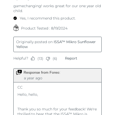
Turkiet
Förväntad leverans
8/10/26
Förenade
Förväntad leverans
8/10/26
Arabemiraten
Storbritannien
Förväntad leverans
8/9/26
USA
Förväntad leverans
8/10/26
Uzbekistan
Förväntad leverans
8/14/26
Vietnam
Förväntad leverans
8/15/26