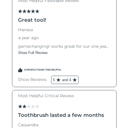
Macao SAR
Förväntad leverans
8/11/26
Malaysia
Förväntad leverans
8/12/26
Malta
Förväntad leverans
8/9/26
Mexiko
Förväntad leverans
8/13/26
Monaco
Förväntad leverans
8/10/26
Nederländerna
Förväntad leverans
8/9/26
Nya Zeeland
Förväntad leverans
8/9/26
Norge
Förväntad leverans
8/9/26
Oman
Förväntad leverans
8/12/26