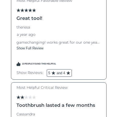
Macao SAR
Förväntad leverans
8/10/26
Malaysia
Förväntad leverans
8/11/26
Malta
Förväntad leverans
8/8/26
Mexiko
Förväntad leverans
8/12/26
Monaco
Förväntad leverans
8/9/26
Nederländerna
Förväntad leverans
8/8/26
Nya Zeeland
Förväntad leverans
8/8/26
Norge
Förväntad leverans
8/8/26
Oman
Förväntad leverans
8/11/26