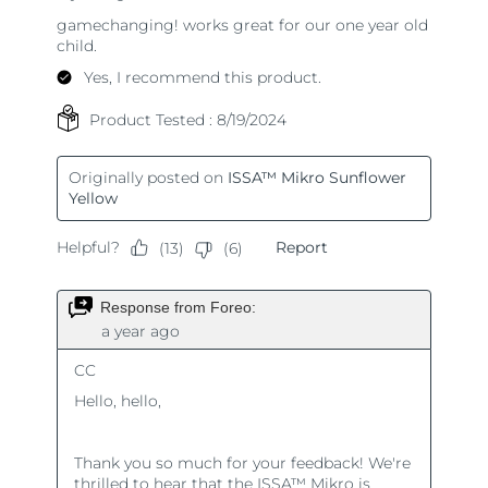
Turkiet
Förväntad leverans
8/9/26
Förenade
Förväntad leverans
8/9/26
Arabemiraten
Storbritannien
Förväntad leverans
8/8/26
USA
Förväntad leverans
8/9/26
Uzbekistan
Förväntad leverans
8/13/26
Vietnam
Förväntad leverans
8/14/26