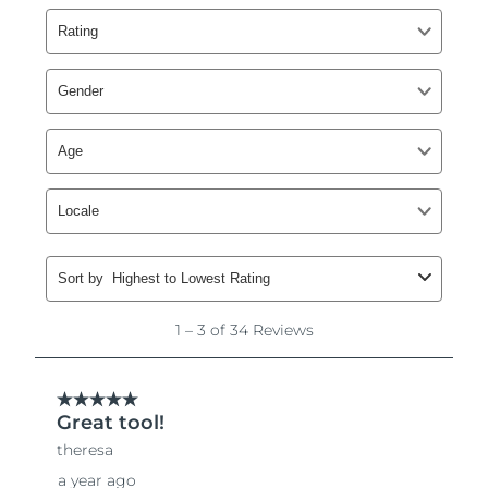
Slovakien
Förväntad leverans
8/8/26
Slovenien
Förväntad leverans
8/8/26
Sydafrika
Förväntad leverans
8/16/26
Sydkorea
Förväntad leverans
8/10/26
Spanien
Förväntad leverans
8/8/26
Sverige
Förväntad leverans
8/8/26
Schweiz
Förväntad leverans
8/8/26
Taiwan
Förväntad leverans
8/13/26
Thailand
Förväntad leverans
8/12/26