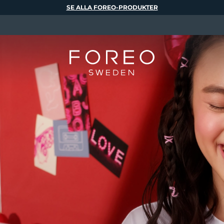
SE ALLA FOREO-PRODUKTER