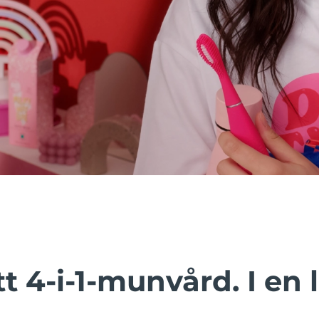
 4-i-1-munvård. I en l