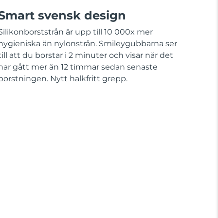
Smart svensk design
Silikonborststrån är upp till 10 000x mer
hygieniska än nylonstrån. Smileygubbarna ser
till att du borstar i 2 minuter och visar när det
har gått mer än 12 timmar sedan senaste
borstningen. Nytt halkfritt grepp.