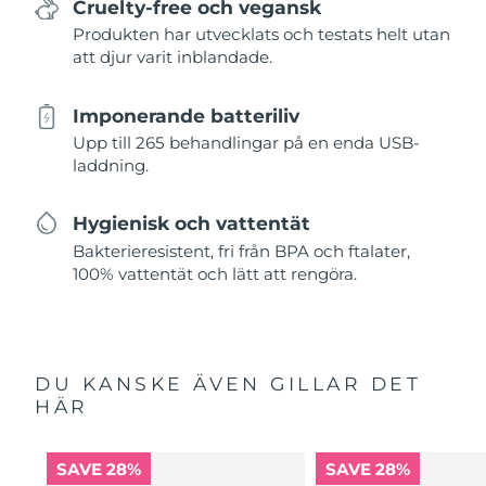
Cruelty-free och vegansk
Produkten har utvecklats och testats helt utan
att djur varit inblandade.
Imponerande batteriliv
Upp till 265 behandlingar på en enda USB-
laddning.
Hygienisk och vattentät
Bakterieresistent, fri från BPA och ftalater,
100% vattentät och lätt att rengöra.
DU KANSKE ÄVEN GILLAR DET
HÄR
SAVE 28%
SAVE 28%